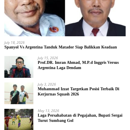
July 18, 2026
Spanyol Vs Argentina Tanduk Matador Siap Balikkan Keadaan
July 15, 2026
Prof.DR. Imran Ahmad, M.P.d Inggris Versus
Argentina Laga Dendam
July 3, 2026
Muhammad Izzat Targetkan Posisi Terbaik Di
Kerjurnas Squash 2026
May 13, 2026
Laga Persahabatan di Pegajahan, Bupati Sergai
Turut Sumbang Gol