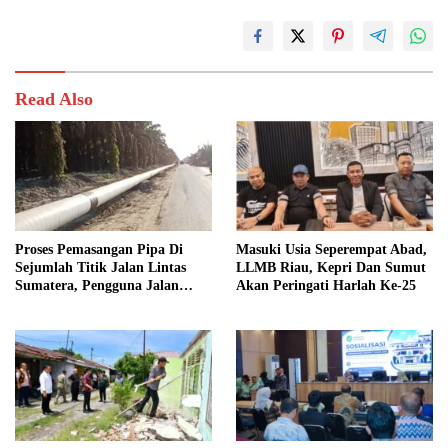
Read Also
Proses Pemasangan Pipa Di
Masuki Usia Seperempat Abad,
Sejumlah Titik Jalan Lintas
LLMB Riau, Kepri Dan Sumut
Sumatera, Pengguna Jalan
Akan Peringati Harlah Ke-25
diimbau Untuk meningkatkan
Kewaspadaan