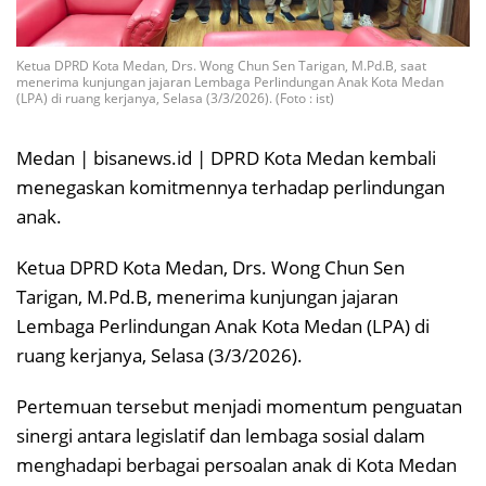
Ketua DPRD Kota Medan, Drs. Wong Chun Sen Tarigan, M.Pd.B, saat
menerima kunjungan jajaran Lembaga Perlindungan Anak Kota Medan
(LPA) di ruang kerjanya, Selasa (3/3/2026). (Foto : ist)
Medan | bisanews.id | DPRD Kota Medan kembali
menegaskan komitmennya terhadap perlindungan
anak.
Ketua DPRD Kota Medan, Drs. Wong Chun Sen
Tarigan, M.Pd.B, menerima kunjungan jajaran
Lembaga Perlindungan Anak Kota Medan (LPA) di
ruang kerjanya, Selasa (3/3/2026).
Pertemuan tersebut menjadi momentum penguatan
sinergi antara legislatif dan lembaga sosial dalam
menghadapi berbagai persoalan anak di Kota Medan