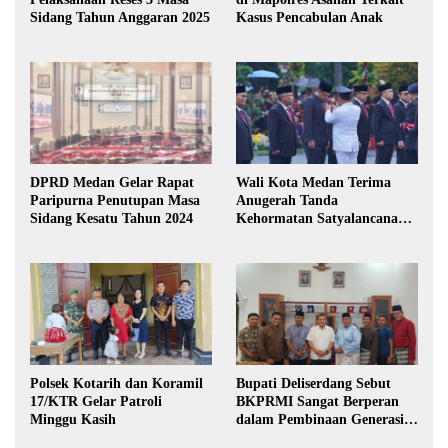
Sidang Tahun Anggaran 2025
Kasus Pencabulan Anak
DPRD Medan Gelar Rapat
Wali Kota Medan Terima
Paripurna Penutupan Masa
Anugerah Tanda
Sidang Kesatu Tahun 2024
Kehormatan Satyalancana
Karya Bhakti Praja Nugraha
Polsek Kotarih dan Koramil
Bupati Deliserdang Sebut
17/KTR Gelar Patroli
BKPRMI Sangat Berperan
Minggu Kasih
dalam Pembinaan Generasi
Muda