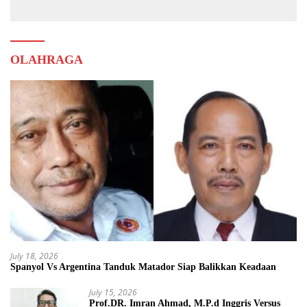
OLAHRAGA
July 18, 2026
Spanyol Vs Argentina Tanduk Matador Siap Balikkan Keadaan
July 15, 2026
Prof.DR. Imran Ahmad, M.P.d Inggris Versus