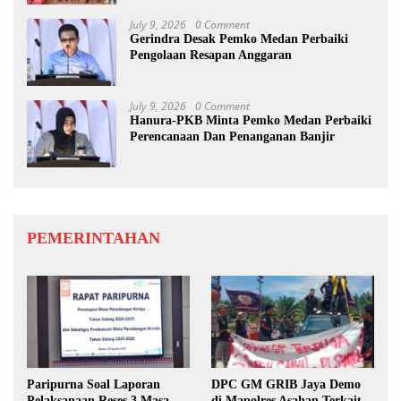
July 9, 2026
0 Comment
Gerindra Desak Pemko Medan Perbaiki
Pengolaan Resapan Anggaran
July 9, 2026
0 Comment
Hanura-PKB Minta Pemko Medan Perbaiki
Perencanaan Dan Penanganan Banjir
PEMERINTAHAN
Paripurna Soal Laporan
DPC GM GRIB Jaya Demo
Pelaksanaan Reses 3 Masa
di Mapolres Asahan Terkait