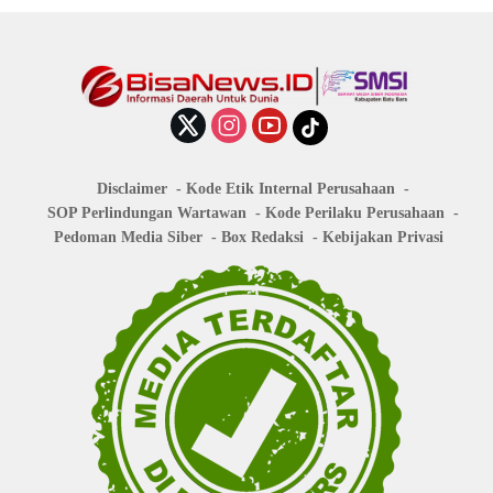
Disclaimer
Kode Etik Internal Perusahaan
SOP Perlindungan Wartawan
Kode Perilaku Perusahaan
Pedoman Media Siber
Box Redaksi
Kebijakan Privasi