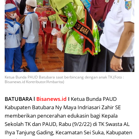
Ketua Bunda PAUD Batubara saat berbincang dengan anak TK.(Foto :
Bisanews.id Kontributor/Ambarita)
BATUBARA l
Bisanews.id
I
Ketua Bunda PAUD
Kabupaten Batubara Ny Maya Indriasari Zahir SE
memberikan pencerahan edukasin bagi Kepala
Sekolah TK dan PAUD,
Rabu (9/2/22) di TK Swasta AL
Ihya Tanjung Gading, Kecamatan Sei Suka, Kabupaten