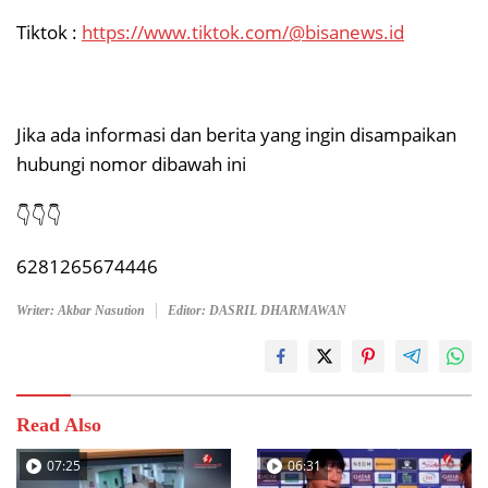
Tiktok :
https://www.tiktok.com/@bisanews.id
Jika ada informasi dan berita yang ingin disampaikan
hubungi nomor dibawah ini
👇👇👇
6281265674446
Writer: Akbar Nasution
Editor: DASRIL DHARMAWAN
Read Also
07:25
06:31