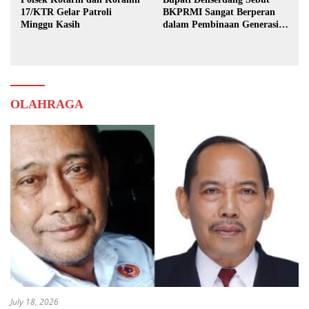
17/KTR Gelar Patroli
BKPRMI Sangat Berperan
Minggu Kasih
dalam Pembinaan Generasi
Muda
OLAHRAGA
July 18, 2026