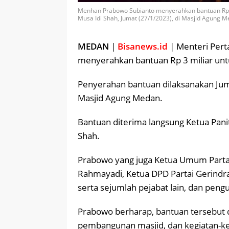
Menhan Prabowo Subianto menyerahkan bantuan Rp 
Musa Idi Shah, Jumat (27/1/2023), di Masjid Agung Me
MEDAN
|
Bisanews.id
| Menteri Per
menyerahkan bantuan Rp 3 miliar un
Penyerahan bantuan dilaksanakan Juma
Masjid Agung Medan.
Bantuan diterima langsung Ketua Pan
Shah.
Prabowo yang juga Ketua Umum Parta
Rahmayadi, Ketua DPD Partai Gerindra
serta sejumlah pejabat lain, dan pengu
Prabowo berharap, bantuan tersebut
pembangunan masjid, dan kegiatan-ke