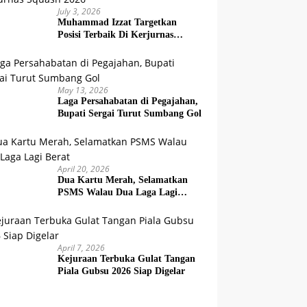
July 3, 2026
Muhammad Izzat Targetkan
Posisi Terbaik Di Kerjurnas
Squash 2026
May 13, 2026
Laga Persahabatan di Pegajahan,
Bupati Sergai Turut Sumbang Gol
April 20, 2026
Dua Kartu Merah, Selamatkan
PSMS Walau Dua Laga Lagi
Berat
April 7, 2026
Kejuraan Terbuka Gulat Tangan
Piala Gubsu 2026 Siap Digelar