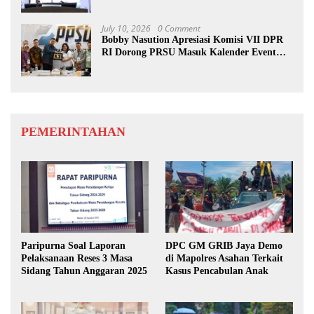
Benahi Rencana PAD
July 10, 2026
0 Comment
Bobby Nasution Apresiasi Komisi VII DPR
RI Dorong PRSU Masuk Kalender Event
Nasional
PEMERINTAHAN
Paripurna Soal Laporan
DPC GM GRIB Jaya Demo
Pelaksanaan Reses 3 Masa
di Mapolres Asahan Terkait
Sidang Tahun Anggaran 2025
Kasus Pencabulan Anak