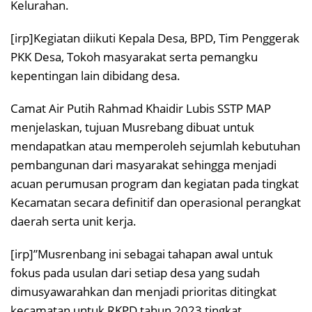
Kelurahan.
[irp]Kegiatan diikuti Kepala Desa, BPD, Tim Penggerak
PKK Desa, Tokoh masyarakat serta pemangku
kepentingan lain dibidang desa.
Camat Air Putih Rahmad Khaidir Lubis SSTP MAP
menjelaskan, tujuan Musrebang dibuat untuk
mendapatkan atau memperoleh sejumlah kebutuhan
pembangunan dari masyarakat sehingga menjadi
acuan perumusan program dan kegiatan pada tingkat
Kecamatan secara definitif dan operasional perangkat
daerah serta unit kerja.
[irp]”Musrenbang ini sebagai tahapan awal untuk
fokus pada usulan dari setiap desa yang sudah
dimusyawarahkan dan menjadi prioritas ditingkat
kecamatan untuk RKPD tahun 2023 tingkat