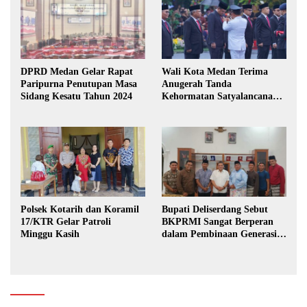
DPRD Medan Gelar Rapat
Wali Kota Medan Terima
Paripurna Penutupan Masa
Anugerah Tanda
Sidang Kesatu Tahun 2024
Kehormatan Satyalancana
Karya Bhakti Praja Nugraha
Polsek Kotarih dan Koramil
Bupati Deliserdang Sebut
17/KTR Gelar Patroli
BKPRMI Sangat Berperan
Minggu Kasih
dalam Pembinaan Generasi
Muda