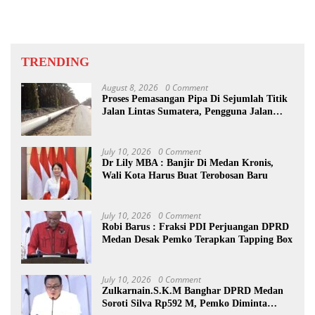
TRENDING
August 8, 2026
0 Comment
Proses Pemasangan Pipa Di Sejumlah Titik
Jalan Lintas Sumatera, Pengguna Jalan
diimbau Untuk meningkatkan
Kewaspadaan
July 10, 2026
0 Comment
Dr Lily MBA : Banjir Di Medan Kronis,
Wali Kota Harus Buat Terobosan Baru
July 10, 2026
0 Comment
Robi Barus : Fraksi PDI Perjuangan DPRD
Medan Desak Pemko Terapkan Tapping Box
July 10, 2026
0 Comment
Zulkarnain.S.K.M Banghar DPRD Medan
Soroti Silva Rp592 M, Pemko Diminta