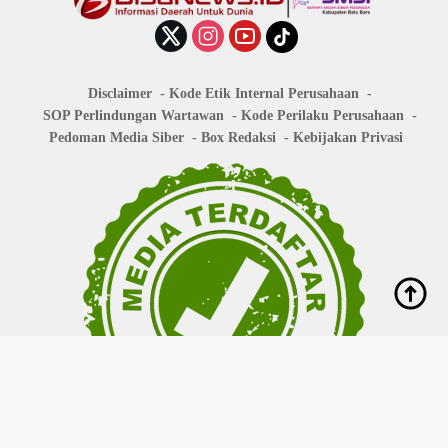
Disclaimer
Kode Etik Internal Perusahaan
SOP Perlindungan Wartawan
Kode Perilaku Perusahaan
Pedoman Media Siber
Box Redaksi
Kebijakan Privasi