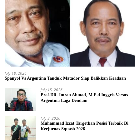
July 18, 2026
Spanyol Vs Argentina Tanduk Matador Siap Balikkan Keadaan
July 15, 2026
Prof.DR. Imran Ahmad, M.P.d Inggris Versus
Argentina Laga Dendam
July 3, 2026
Muhammad Izzat Targetkan Posisi Terbaik Di
Kerjurnas Squash 2026