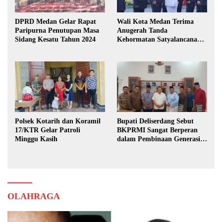
DPRD Medan Gelar Rapat
Wali Kota Medan Terima
Paripurna Penutupan Masa
Anugerah Tanda
Sidang Kesatu Tahun 2024
Kehormatan Satyalancana
Karya Bhakti Praja Nugraha
Polsek Kotarih dan Koramil
Bupati Deliserdang Sebut
17/KTR Gelar Patroli
BKPRMI Sangat Berperan
Minggu Kasih
dalam Pembinaan Generasi
Muda
OLAHRAGA