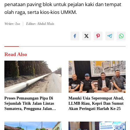
penataan paving blok untuk pejalan kaki dan tempat
olah raga, serta kios-kios UMKM.
Writer: Iso
Editor: Abdul Muis
Read Also
Proses Pemasangan Pipa Di
Masuki Usia Seperempat Abad,
Sejumlah Titik Jalan Lintas
LLMB Riau, Kepri Dan Sumut
Sumatera, Pengguna Jalan
Akan Peringati Harlah Ke-25
diimbau Untuk meningkatkan
Kewaspadaan