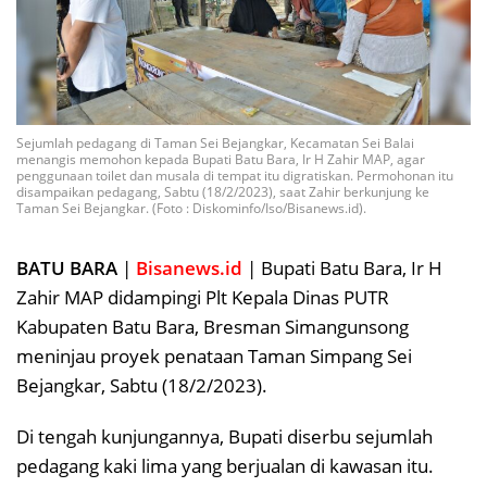
Sejumlah pedagang di Taman Sei Bejangkar, Kecamatan Sei Balai
menangis memohon kepada Bupati Batu Bara, Ir H Zahir MAP, agar
penggunaan toilet dan musala di tempat itu digratiskan. Permohonan itu
disampaikan pedagang, Sabtu (18/2/2023), saat Zahir berkunjung ke
Taman Sei Bejangkar. (Foto : Diskominfo/Iso/Bisanews.id).
BATU BARA
|
Bisanews.id
| Bupati Batu Bara, Ir H
Zahir MAP didampingi Plt Kepala Dinas PUTR
Kabupaten Batu Bara, Bresman Simangunsong
meninjau proyek penataan Taman Simpang Sei
Bejangkar, Sabtu (18/2/2023).
Di tengah kunjungannya, Bupati diserbu sejumlah
pedagang kaki lima yang berjualan di kawasan itu.