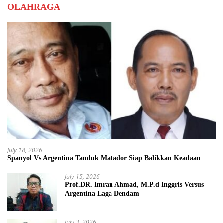
OLAHRAGA
July 18, 2026
Spanyol Vs Argentina Tanduk Matador Siap Balikkan Keadaan
July 15, 2026
Prof.DR. Imran Ahmad, M.P.d Inggris Versus
Argentina Laga Dendam
July 3, 2026