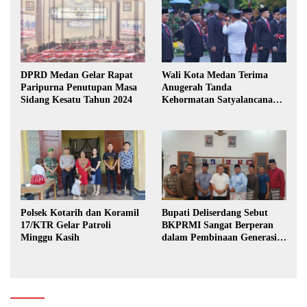
DPRD Medan Gelar Rapat
Wali Kota Medan Terima
Paripurna Penutupan Masa
Anugerah Tanda
Sidang Kesatu Tahun 2024
Kehormatan Satyalancana
Karya Bhakti Praja Nugraha
Polsek Kotarih dan Koramil
Bupati Deliserdang Sebut
17/KTR Gelar Patroli
BKPRMI Sangat Berperan
Minggu Kasih
dalam Pembinaan Generasi
Muda