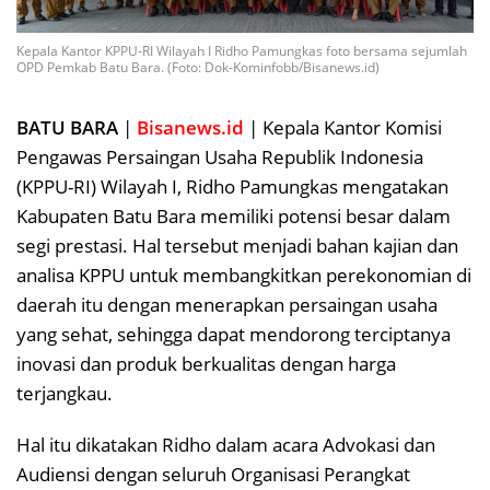
Kepala Kantor KPPU-RI Wilayah I Ridho Pamungkas foto bersama sejumlah
OPD Pemkab Batu Bara. (Foto: Dok-Kominfobb/Bisanews.id)
BATU BARA
|
Bisanews.id
| Kepala Kantor Komisi
Pengawas Persaingan Usaha Republik Indonesia
(KPPU-RI) Wilayah I, Ridho Pamungkas mengatakan
Kabupaten Batu Bara memiliki potensi besar dalam
segi prestasi. Hal tersebut menjadi bahan kajian dan
analisa KPPU untuk membangkitkan perekonomian di
daerah itu dengan menerapkan persaingan usaha
yang sehat, sehingga dapat mendorong terciptanya
inovasi dan produk berkualitas dengan harga
terjangkau.
Hal itu dikatakan Ridho dalam acara Advokasi dan
Audiensi dengan seluruh Organisasi Perangkat