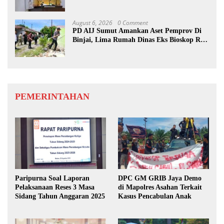
dan Eksekutif
August 6, 2026
0 Comment
PD AIJ Sumut Amankan Aset Pemprov Di
Binjai, Lima Rumah Dinas Eks Bioskop Ria
Dibongkar
PEMERINTAHAN
Paripurna Soal Laporan
DPC GM GRIB Jaya Demo
Pelaksanaan Reses 3 Masa
di Mapolres Asahan Terkait
Sidang Tahun Anggaran 2025
Kasus Pencabulan Anak