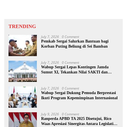
TRENDING
July 7, 2026
0 Comment
Pemkab Sergai Salurkan Bantuan bagi
Korban Puting Beliung di Sei Bamban
July 7, 2026
0 Comment
Wabup Sergai Lepas Kontingen Jamda
Sumut XI, Tekankan Nilai SAKTI dan
Karakter Pramuka
July 7, 2026
0 Comment
Wabup Sergai Dukung Pemuda Berprestasi
Ikuti Program Kepemimpinan Internasional
July 9, 2026
0 Comment
Ranperda APBD TA 2025 Disetujui, Rico
Waas Apresiasi Sinergitas Antara Legislatif