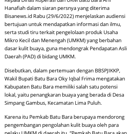
Hanafiah dalam siaran persnya yang diterima
Bisanews.id Rabu (29/6/2022) menjelaskan audiensi
bertujuan untuk mendapatkan informasi dan ilmu,
serta studi tiru terkait pengelolaan produk Usaha
Mikro Kecil dan Menengah (UMKM) yang berbahan
dasar kulit buaya, guna mendongrak Pendapatan Asli
Daerah (PAD) di bidang UMKM.
Disebutkan, dalam pertemuan dengan BBSPJIKKP,
Wakil Bupati Batu Bara Oky Iqbal Frima mengatakan
Kabupaten Batu Bara memiliki salah satu potensi
lokal, yaitu penangkaran buaya yang berada di Desa
Simpang Gambus, Kecamatan Lima Puluh.
Karena itu Pemkab Batu Bara berupaya mendorong
pengembangan pengolahan kulit buaya oleh para
pelaku UMKM di daerah itu. “Pemkab Batu Bara akan