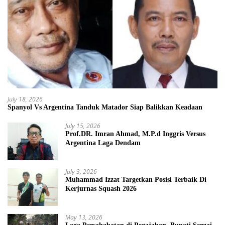
July 18, 2026
Spanyol Vs Argentina Tanduk Matador Siap Balikkan Keadaan
July 15, 2026
Prof.DR. Imran Ahmad, M.P.d Inggris Versus
Argentina Laga Dendam
July 3, 2026
Muhammad Izzat Targetkan Posisi Terbaik Di
Kerjurnas Squash 2026
May 13, 2026