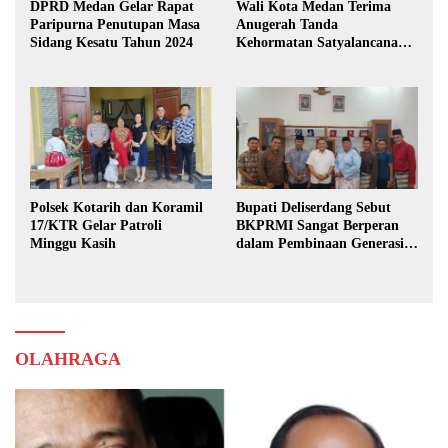
DPRD Medan Gelar Rapat
Wali Kota Medan Terima
Paripurna Penutupan Masa
Anugerah Tanda
Sidang Kesatu Tahun 2024
Kehormatan Satyalancana
Karya Bhakti Praja Nugraha
Polsek Kotarih dan Koramil
Bupati Deliserdang Sebut
17/KTR Gelar Patroli
BKPRMI Sangat Berperan
Minggu Kasih
dalam Pembinaan Generasi
Muda
OLAHRAGA