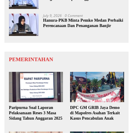
July 9, 2026
0 Comment
Hanura-PKB Minta Pemko Medan Perbaiki
Perencanaan Dan Penanganan Banjir
PEMERINTAHAN
Paripurna Soal Laporan
DPC GM GRIB Jaya Demo
Pelaksanaan Reses 3 Masa
di Mapolres Asahan Terkait
Sidang Tahun Anggaran 2025
Kasus Pencabulan Anak