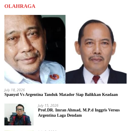
OLAHRAGA
July 18, 2026
Spanyol Vs Argentina Tanduk Matador Siap Balikkan Keadaan
July 15, 2026
Prof.DR. Imran Ahmad, M.P.d Inggris Versus
Argentina Laga Dendam