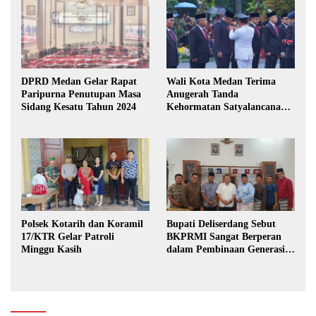
DPRD Medan Gelar Rapat
Wali Kota Medan Terima
Paripurna Penutupan Masa
Anugerah Tanda
Sidang Kesatu Tahun 2024
Kehormatan Satyalancana
Karya Bhakti Praja Nugraha
Polsek Kotarih dan Koramil
Bupati Deliserdang Sebut
17/KTR Gelar Patroli
BKPRMI Sangat Berperan
Minggu Kasih
dalam Pembinaan Generasi
Muda