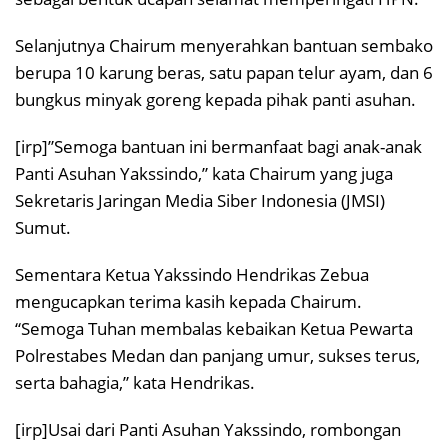
Selanjutnya Chairum menyerahkan bantuan sembako
berupa 10 karung beras, satu papan telur ayam, dan 6
bungkus minyak goreng kepada pihak panti asuhan.
[irp]”Semoga bantuan ini bermanfaat bagi anak-anak
Panti Asuhan Yakssindo,” kata Chairum yang juga
Sekretaris Jaringan Media Siber Indonesia (JMSI)
Sumut.
Sementara Ketua Yakssindo Hendrikas Zebua
mengucapkan terima kasih kepada Chairum.
“Semoga Tuhan membalas kebaikan Ketua Pewarta
Polrestabes Medan dan panjang umur, sukses terus,
serta bahagia,” kata Hendrikas.
[irp]Usai dari Panti Asuhan Yakssindo, rombongan