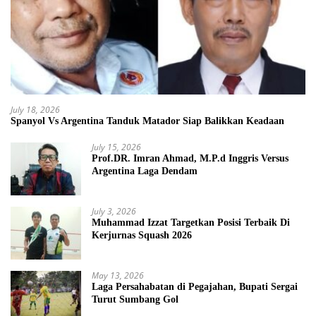
July 18, 2026
Spanyol Vs Argentina Tanduk Matador Siap Balikkan Keadaan
July 15, 2026
Prof.DR. Imran Ahmad, M.P.d Inggris Versus
Argentina Laga Dendam
July 3, 2026
Muhammad Izzat Targetkan Posisi Terbaik Di
Kerjurnas Squash 2026
May 13, 2026
Laga Persahabatan di Pegajahan, Bupati Sergai
Turut Sumbang Gol