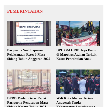
PEMERINTAHAN
Paripurna Soal Laporan
DPC GM GRIB Jaya Demo
Pelaksanaan Reses 3 Masa
di Mapolres Asahan Terkait
Sidang Tahun Anggaran 2025
Kasus Pencabulan Anak
DPRD Medan Gelar Rapat
Wali Kota Medan Terima
Paripurna Penutupan Masa
Anugerah Tanda
Sidang Kesatu Tahun 2024
Kehormatan Satyalancana