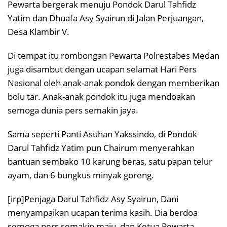
Pewarta bergerak menuju Pondok Darul Tahfidz
Yatim dan Dhuafa Asy Syairun di Jalan Perjuangan,
Desa Klambir V.
Di tempat itu rombongan Pewarta Polrestabes Medan
juga disambut dengan ucapan selamat Hari Pers
Nasional oleh anak-anak pondok dengan memberikan
bolu tar. Anak-anak pondok itu juga mendoakan
semoga dunia pers semakin jaya.
Sama seperti Panti Asuhan Yakssindo, di Pondok
Darul Tahfidz Yatim pun Chairum menyerahkan
bantuan sembako 10 karung beras, satu papan telur
ayam, dan 6 bungkus minyak goreng.
[irp]Penjaga Darul Tahfidz Asy Syairun, Dani
menyampaikan ucapan terima kasih. Dia berdoa
semoga pers semakin maju, dan Ketua Pewarta