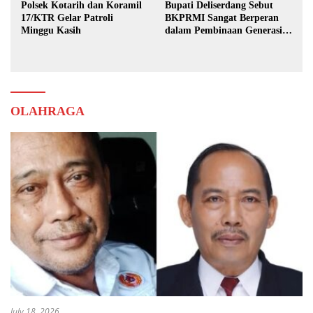
Polsek Kotarih dan Koramil
Bupati Deliserdang Sebut
17/KTR Gelar Patroli
BKPRMI Sangat Berperan
Minggu Kasih
dalam Pembinaan Generasi
Muda
OLAHRAGA
July 18, 2026