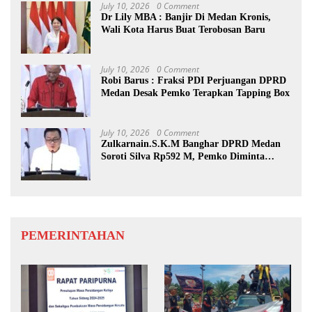
July 10, 2026
0 Comment
Dr Lily MBA : Banjir Di Medan Kronis,
Wali Kota Harus Buat Terobosan Baru
July 10, 2026
0 Comment
Robi Barus : Fraksi PDI Perjuangan DPRD
Medan Desak Pemko Terapkan Tapping Box
July 10, 2026
0 Comment
Zulkarnain.S.K.M Banghar DPRD Medan
Soroti Silva Rp592 M, Pemko Diminta
Benahi Rencana PAD
PEMERINTAHAN