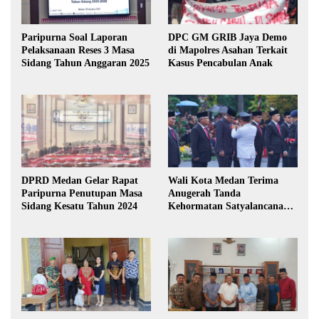
Paripurna Soal Laporan
DPC GM GRIB Jaya Demo
Pelaksanaan Reses 3 Masa
di Mapolres Asahan Terkait
Sidang Tahun Anggaran 2025
Kasus Pencabulan Anak
DPRD Medan Gelar Rapat
Wali Kota Medan Terima
Paripurna Penutupan Masa
Anugerah Tanda
Sidang Kesatu Tahun 2024
Kehormatan Satyalancana
Karya Bhakti Praja Nugraha