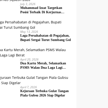
July 3, 2026
Muhammad Izzat Targetkan
Posisi Terbaik Di Kerjurnas
Squash 2026
May 13, 2026
Laga Persahabatan di Pegajahan,
Bupati Sergai Turut Sumbang Gol
April 20, 2026
Dua Kartu Merah, Selamatkan
PSMS Walau Dua Laga Lagi
Berat
April 7, 2026
Kejuraan Terbuka Gulat Tangan
Piala Gubsu 2026 Siap Digelar