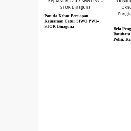
Panitia Kebut Persiapan
Kejuaraan Catur SIWO PWI–
STOK Binaguna
Bela Pen
Batubara
Polisi, 
Fadlun Al