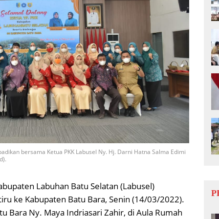
abadikan bersama Ketua PKK Labusel Ny. Hj. Darni Hatna Salma Edimi
d).
abupaten Labuhan Batu Selatan (Labusel)
P
tiru ke Kabupaten Batu Bara, Senin (14/03/2022).
 Bara Ny. Maya Indriasari Zahir, di Aula Rumah