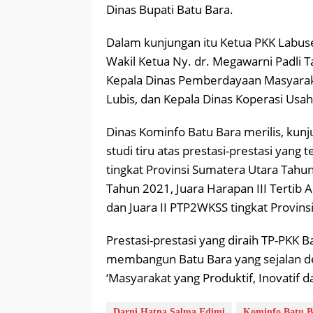
Dinas Bupati Batu Bara.
Dalam kunjungan itu Ketua PKK Labuse
Wakil Ketua Ny. dr. Megawarni Padli 
Kepala Dinas Pemberdayaan Masyaraka
Lubis, dan Kepala Dinas Koperasi Usah
Dinas Kominfo Batu Bara merilis, kun
studi tiru atas prestasi-prestasi yang 
tingkat Provinsi Sumatera Utara Tahun 
Tahun 2021, Juara Harapan III Tertib A
dan Juara II PTP2WKSS tingkat Provin
Prestasi-prestasi yang diraih TP-PKK
membangun Batu Bara yang sejalan d
‘Masyarakat yang Produktif, Inovatif 
Darni Hatna Salma Edimi
Kominfo Batu B