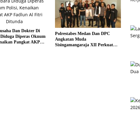
gusaha Dan Dokter Di
Polrestabes Medan Dan DPC
 Diduga Diperas Oknum
Angkatan Muda
Kenaikan Pangkat AKP
Sisingamangaraja XII Perkuat
 Fitri Ditunda
Sinergitas Jaga Kamtibmas