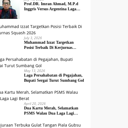
Prof.DR. Imran Ahmad, M.P.d
Inggris Versus Argentina Laga
Dendam
July 3, 2026
Muhammad Izzat Targetkan
Posisi Terbaik Di Kerjurnas
Squash 2026
May 13, 2026
Laga Persahabatan di Pegajahan,
Bupati Sergai Turut Sumbang Gol
April 20, 2026
Dua Kartu Merah, Selamatkan
PSMS Walau Dua Laga Lagi
Berat