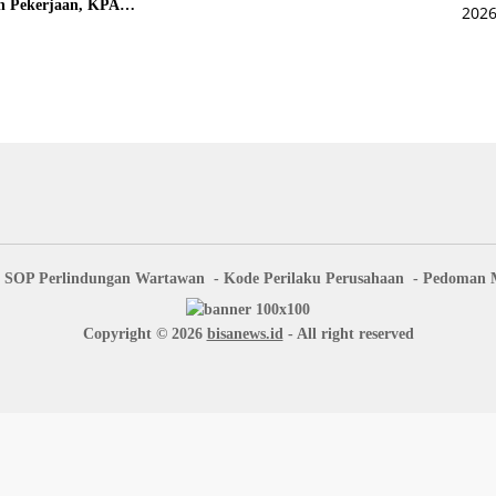
n Pekerjaan, KPA
 Pengawasan Proyek
SOP Perlindungan Wartawan
Kode Perilaku Perusahaan
Pedoman M
Copyright © 2026
bisanews.id
- All right reserved