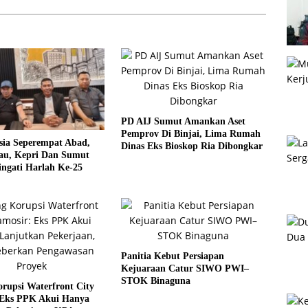
PD AIJ Sumut Amankan Aset
Pemprov Di Binjai, Lima Rumah
sia Seperempat Abad,
Dinas Eks Bioskop Ria Dibongkar
u, Kepri Dan Sumut
ngati Harlah Ke-25
Panitia Kebut Persiapan
Kejuaraan Catur SIWO PWI–
STOK Binaguna
rupsi Waterfront City
 Eks PPK Akui Hanya