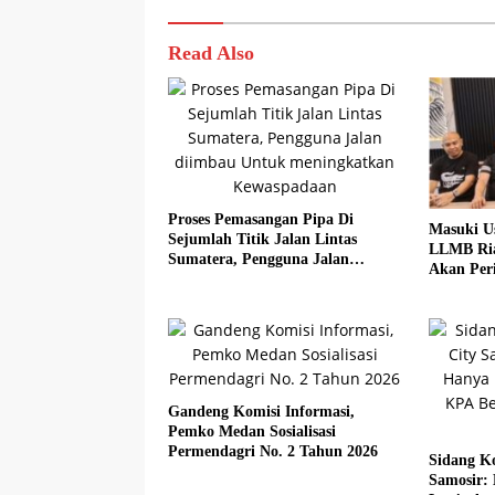
Read Also
Proses Pemasangan Pipa Di
Masuki U
Sejumlah Titik Jalan Lintas
LLMB Ria
Sumatera, Pengguna Jalan
Akan Peri
diimbau Untuk meningkatkan
Kewaspadaan
Gandeng Komisi Informasi,
Pemko Medan Sosialisasi
Permendagri No. 2 Tahun 2026
Sidang Ko
Samosir: