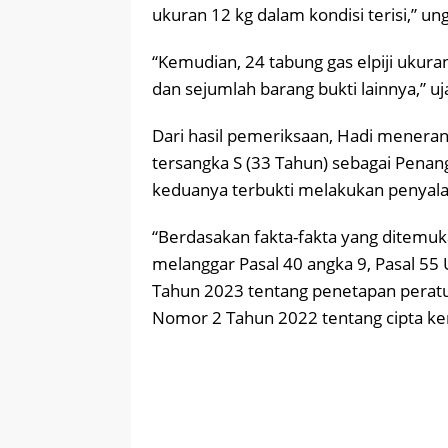
ukuran 12 kg dalam kondisi terisi,” u
“Kemudian, 24 tabung gas elpiji ukuran
dan sejumlah barang bukti lainnya,” uj
Dari hasil pemeriksaan, Hadi menera
tersangka S (33 Tahun) sebagai Pena
keduanya terbukti melakukan penyalah
“Berdasakan fakta-fakta yang ditemuka
melanggar Pasal 40 angka 9, Pasal 5
Tahun 2023 tentang penetapan perat
Nomor 2 Tahun 2022 tentang cipta ke