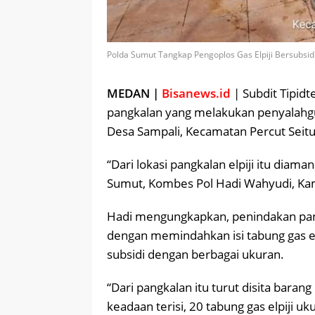
Polda Sumut Tangkap Pengoplos Gas Elpiji Bersubsid
MEDAN |
Bisanews.id
| Subdit Tipid
pangkalan yang melakukan penyalahgun
Desa Sampali, Kecamatan Percut Seit
“Dari lokasi pangkalan elpiji itu diam
Sumut, Kombes Pol Hadi Wahyudi, Kami
Hadi mengungkapkan, penindakan pan
dengan memindahkan isi tabung gas el
subsidi dengan berbagai ukuran.
“Dari pangkalan itu turut disita baran
keadaan terisi, 20 tabung gas elpiji 