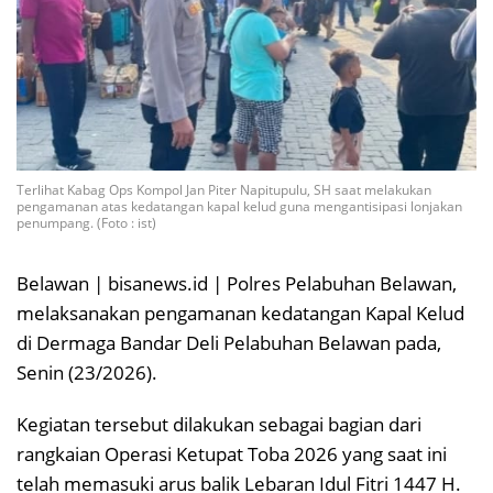
Terlihat Kabag Ops Kompol Jan Piter Napitupulu, SH saat melakukan
pengamanan atas kedatangan kapal kelud guna mengantisipasi lonjakan
penumpang. (Foto : ist)
Belawan | bisanews.id | Polres Pelabuhan Belawan,
melaksanakan pengamanan kedatangan Kapal Kelud
di Dermaga Bandar Deli Pelabuhan Belawan pada,
Senin (23/2026).
Kegiatan tersebut dilakukan sebagai bagian dari
rangkaian Operasi Ketupat Toba 2026 yang saat ini
telah memasuki arus balik Lebaran Idul Fitri 1447 H.