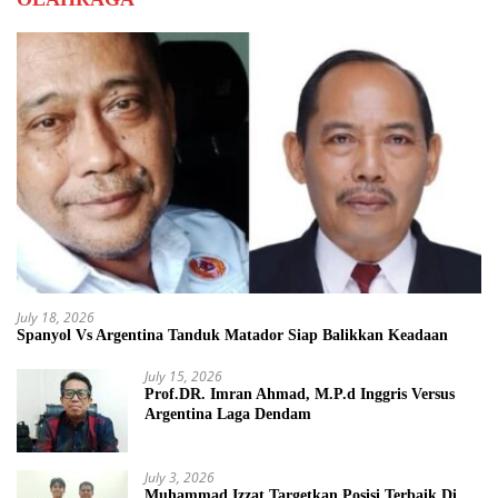
July 18, 2026
Spanyol Vs Argentina Tanduk Matador Siap Balikkan Keadaan
July 15, 2026
Prof.DR. Imran Ahmad, M.P.d Inggris Versus
Argentina Laga Dendam
July 3, 2026
Muhammad Izzat Targetkan Posisi Terbaik Di