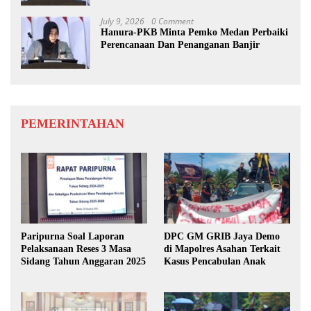
July 9, 2026
0 Comment
Hanura-PKB Minta Pemko Medan Perbaiki
Perencanaan Dan Penanganan Banjir
PEMERINTAHAN
Paripurna Soal Laporan
DPC GM GRIB Jaya Demo
Pelaksanaan Reses 3 Masa
di Mapolres Asahan Terkait
Sidang Tahun Anggaran 2025
Kasus Pencabulan Anak