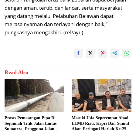
dengan aman, tertib, dan lancar, serta masyarakat
yang datang melalui Pelabuhan Belawan dapat
merasa nyaman dan terlayani dengan baik,”
pungkasnya mengakhiri. (rel/ayu)
Read Also
Proses Pemasangan Pipa Di
Masuki Usia Seperempat Abad,
Sejumlah Titik Jalan Lintas
LLMB Riau, Kepri Dan Sumut
Sumatera, Pengguna Jalan
Akan Peringati Harlah Ke-25
diimbau Untuk meningkatkan