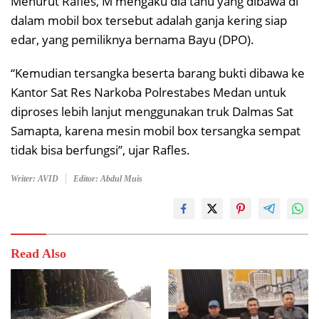
Menurut Rafles, M mengaku dia tahu yang dibawa di
dalam mobil box tersebut adalah ganja kering siap
edar, yang pemiliknya bernama Bayu (DPO).
“Kemudian tersangka beserta barang bukti dibawa ke
Kantor Sat Res Narkoba Polrestabes Medan untuk
diproses lebih lanjut menggunakan truk Dalmas Sat
Samapta, karena mesin mobil box tersangka sempat
tidak bisa berfungsi”, ujar Rafles.
Writer: AVID
Editor: Abdul Muis
Read Also