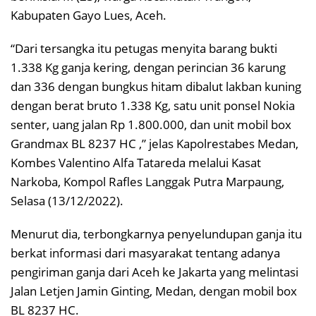
Kabupaten Gayo Lues, Aceh.
“Dari tersangka itu petugas menyita barang bukti
1.338 Kg ganja kering, dengan perincian 36 karung
dan 336 dengan bungkus hitam dibalut lakban kuning
dengan berat bruto 1.338 Kg, satu unit ponsel Nokia
senter, uang jalan Rp 1.800.000, dan unit mobil box
Grandmax BL 8237 HC ,” jelas Kapolrestabes Medan,
Kombes Valentino Alfa Tatareda melalui Kasat
Narkoba, Kompol Rafles Langgak Putra Marpaung,
Selasa (13/12/2022).
Menurut dia, terbongkarnya penyelundupan ganja itu
berkat informasi dari masyarakat tentang adanya
pengiriman ganja dari Aceh ke Jakarta yang melintasi
Jalan Letjen Jamin Ginting, Medan, dengan mobil box
BL 8237 HC.