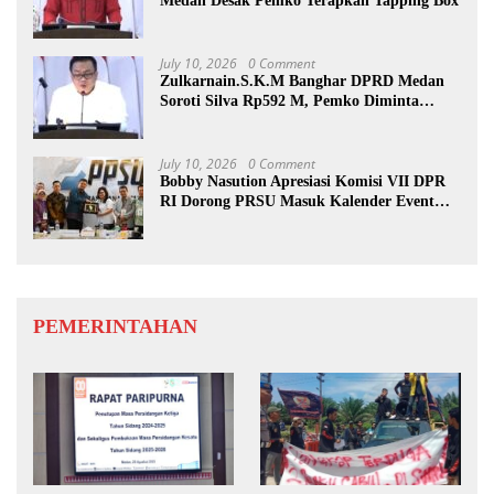
Medan Desak Pemko Terapkan Tapping Box
July 10, 2026
0 Comment
Zulkarnain.S.K.M Banghar DPRD Medan
Soroti Silva Rp592 M, Pemko Diminta
Benahi Rencana PAD
July 10, 2026
0 Comment
Bobby Nasution Apresiasi Komisi VII DPR
RI Dorong PRSU Masuk Kalender Event
Nasional
PEMERINTAHAN