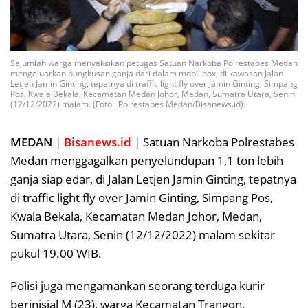
Sejumlah warga menyaksikan petugas Satuan Narkoba Polrestabes Medan
mengeluarkan bungkusan ganja dari dalam mobil box, di kawasan Jalan
Letjen Jamin Ginting, tepatnya di traffic light fly over Jamin Ginting, Simpang
Pos, Kwala Bekala, Kecamatan Medan Johor, Medan, Sumatra Utara, Senin
(12/12/2022) malam. (Foto : Polrestabes Medan/Bisanews.id).
MEDAN
|
Bisanews.id
| Satuan Narkoba Polrestabes
Medan menggagalkan penyelundupan 1,1 ton lebih
ganja siap edar, di Jalan Letjen Jamin Ginting, tepatnya
di traffic light fly over Jamin Ginting, Simpang Pos,
Kwala Bekala, Kecamatan Medan Johor, Medan,
Sumatra Utara, Senin (12/12/2022) malam sekitar
pukul 19.00 WIB.
Polisi juga mengamankan seorang terduga kurir
berinisial M (23), warga Kecamatan Trangon,