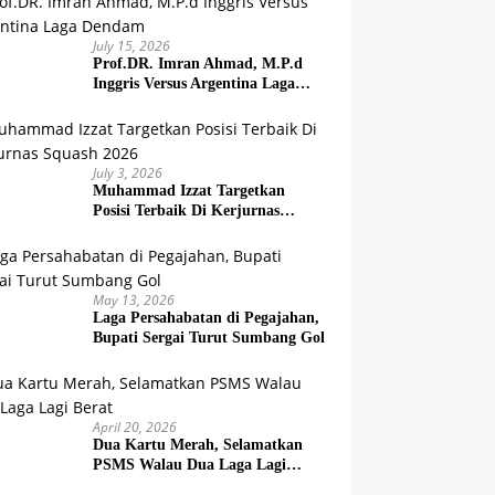
July 15, 2026
Prof.DR. Imran Ahmad, M.P.d
Inggris Versus Argentina Laga
Dendam
July 3, 2026
Muhammad Izzat Targetkan
Posisi Terbaik Di Kerjurnas
Squash 2026
May 13, 2026
Laga Persahabatan di Pegajahan,
Bupati Sergai Turut Sumbang Gol
April 20, 2026
Dua Kartu Merah, Selamatkan
PSMS Walau Dua Laga Lagi
Berat