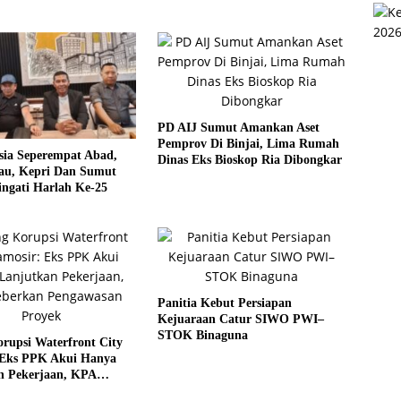
PD AIJ Sumut Amankan Aset
Pemprov Di Binjai, Lima Rumah
sia Seperempat Abad,
Dinas Eks Bioskop Ria Dibongkar
u, Kepri Dan Sumut
ngati Harlah Ke-25
Panitia Kebut Persiapan
Kejuaraan Catur SIWO PWI–
STOK Binaguna
rupsi Waterfront City
 Eks PPK Akui Hanya
n Pekerjaan, KPA
 Pengawasan Proyek