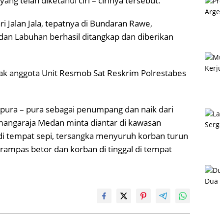
g telah diketahui ciri – cirinya tersebut.
i Jalan Jala, tepatnya di Bundaran Rawe,
n Labuhan berhasil ditangkap dan diberikan
k anggota Unit Resmob Sat Reskrim Polrestabes
ura – pura sebagai penumpang dan naik dari
angaraja Medan minta diantar di kawasan
di tempat sepi, tersangka menyuruh korban turun
ampas betor dan korban di tinggal di tempat