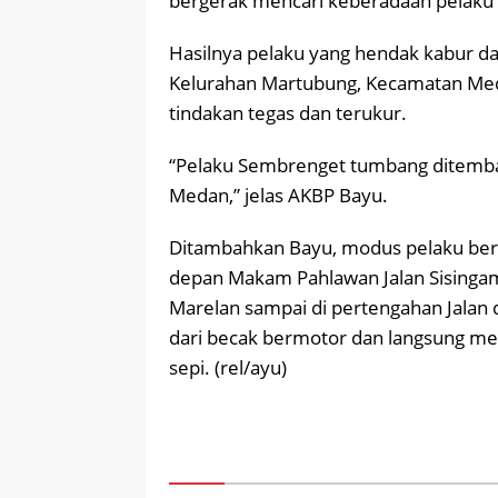
bergerak mencari keberadaan pelaku yan
Hasilnya pelaku yang hendak kabur dar
Kelurahan Martubung, Kecamatan Meda
tindakan tegas dan terukur.
“Pelaku Sembrenget tumbang ditemba
Medan,” jelas AKBP Bayu.
Ditambahkan Bayu, modus pelaku berp
depan Makam Pahlawan Jalan Sisingam
Marelan sampai di pertengahan Jalan 
dari becak bermotor dan langsung mer
sepi. (rel/ayu)