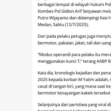
berbagai tempat di wilayah hukum Po
Kombes Pol Gidion Arif Setyawan mel
Putro Wijayanto dan didampingi Kasi
Medan, Sabtu (12/7/2025).
Dari pada pelaku petugas juga menyita
bermotor, pakaian, jaket, tali dan uang
“Modus operandi para pelaku itu me
menggunakan kunci T,” terang AKBP B
Kata dia, kronologis kejadian dan pe
2025 kepada korban M Yatim adalah,
cacat di tangan kiri, yang mana saat k
bermotor kesayangan kakek tersebut 
Selanjutnya dari peristiwa yang viral 