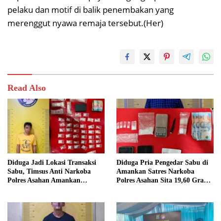
pelaku dan motif di balik penembakan yang
merenggut nyawa remaja tersebut.(Her)
Read Also
Diduga Jadi Lokasi Transaksi
Diduga Pria Pengedar Sabu di
Sabu, Timsus Anti Narkoba
Amankan Satres Narkoba
Polres Asahan Amankan
Polres Asahan Sita 19,60 Gram
Seorang Pria dengan Barang
Barang Bukti
Bukti 63,67 Gram Sabu