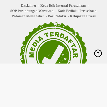
Disclaimer
Kode Etik Internal Perusahaan
SOP Perlindungan Wartawan
Kode Perilaku Perusahaan
Pedoman Media Siber
Box Redaksi
Kebijakan Privasi
Copyright © 2026
bisanews.id
- All right reserved