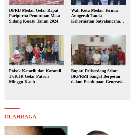
DPRD Medan Gelar Rapat
Wali Kota Medan Terima
Paripurna Penutupan Masa
Anugerah Tanda
Sidang Kesatu Tahun 2024
Kehormatan Satyalancana
Karya Bhakti Praja Nugraha
Polsek Kotarih dan Koramil
Bupati Deliserdang Sebut
17/KTR Gelar Patroli
BKPRMI Sangat Berperan
Minggu Kasih
dalam Pembinaan Generasi
Muda
OLAHRAGA