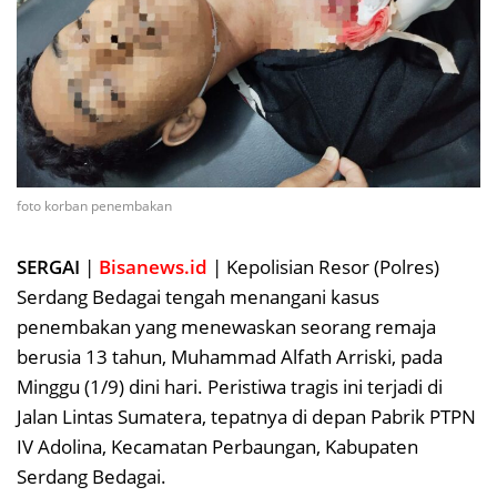
foto korban penembakan
SERGAI
|
Bisanews.id
| Kepolisian Resor (Polres)
Serdang Bedagai tengah menangani kasus
penembakan yang menewaskan seorang remaja
berusia 13 tahun, Muhammad Alfath Arriski, pada
Minggu (1/9) dini hari. Peristiwa tragis ini terjadi di
Jalan Lintas Sumatera, tepatnya di depan Pabrik PTPN
IV Adolina, Kecamatan Perbaungan, Kabupaten
Serdang Bedagai.