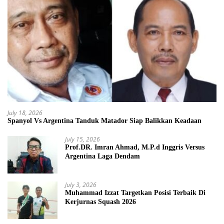
July 18, 2026
Spanyol Vs Argentina Tanduk Matador Siap Balikkan Keadaan
July 15, 2026
Prof.DR. Imran Ahmad, M.P.d Inggris Versus
Argentina Laga Dendam
July 3, 2026
Muhammad Izzat Targetkan Posisi Terbaik Di
Kerjurnas Squash 2026