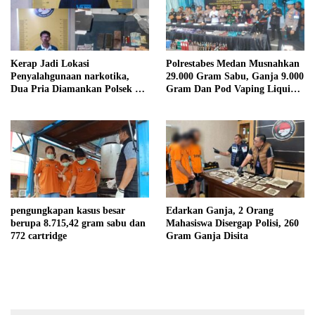
Kerap Jadi Lokasi
Polrestabes Medan Musnahkan
Penyalahgunaan narkotika,
29.000 Gram Sabu, Ganja 9.000
Dua Pria Diamankan Polsek Air
Gram Dan Pod Vaping Liquid
Batu
1.350 Bungkus Milik Sindikat
Indonesia – Malaysia
pengungkapan kasus besar
Edarkan Ganja, 2 Orang
berupa 8.715,42 gram sabu dan
Mahasiswa Disergap Polisi, 260
772 cartridge
Gram Ganja Disita