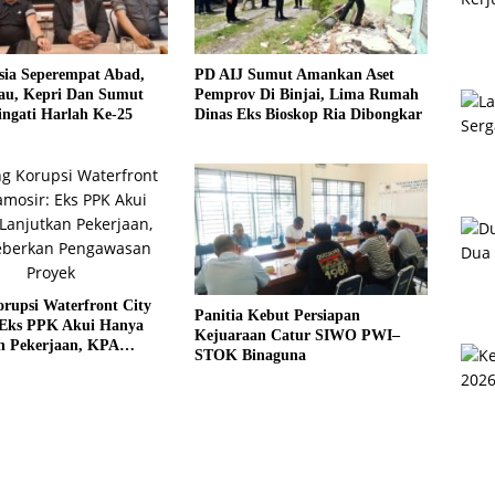
sia Seperempat Abad,
PD AIJ Sumut Amankan Aset
u, Kepri Dan Sumut
Pemprov Di Binjai, Lima Rumah
ngati Harlah Ke-25
Dinas Eks Bioskop Ria Dibongkar
rupsi Waterfront City
Panitia Kebut Persiapan
 Eks PPK Akui Hanya
Kejuaraan Catur SIWO PWI–
n Pekerjaan, KPA
STOK Binaguna
 Pengawasan Proyek