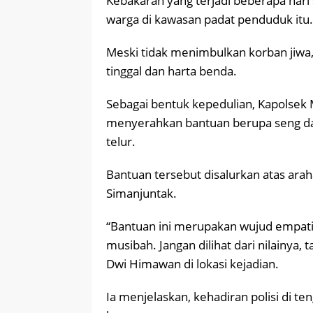
Kebakaran yang terjadi beberapa ha
warga di kawasan padat penduduk itu.
Meski tidak menimbulkan korban jiwa,
tinggal dan harta benda.
Sebagai bentuk kepedulian, Kapolse
menyerahkan bantuan berupa seng dan
telur.
Bantuan tersebut disalurkan atas ara
Simanjuntak.
“Bantuan ini merupakan wujud empati
musibah. Jangan dilihat dari nilainya
Dwi Himawan di lokasi kejadian.
Ia menjelaskan, kehadiran polisi di 