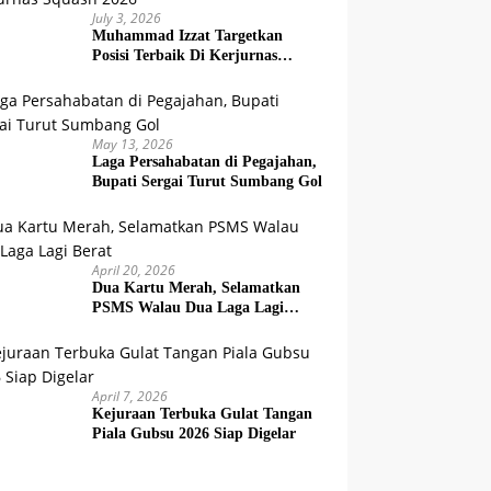
July 3, 2026
Muhammad Izzat Targetkan
Posisi Terbaik Di Kerjurnas
Squash 2026
May 13, 2026
Laga Persahabatan di Pegajahan,
Bupati Sergai Turut Sumbang Gol
April 20, 2026
Dua Kartu Merah, Selamatkan
PSMS Walau Dua Laga Lagi
Berat
April 7, 2026
Kejuraan Terbuka Gulat Tangan
Piala Gubsu 2026 Siap Digelar