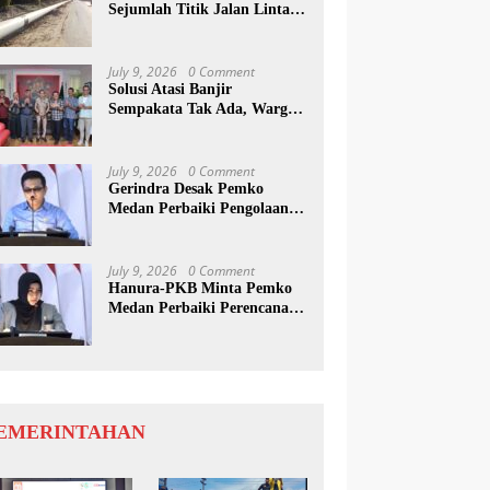
Sejumlah Titik Jalan Lintas
Sumatera, Pengguna Jalan
diimbau Untuk
meningkatkan Kewaspadaan
July 9, 2026
0 Comment
Solusi Atasi Banjir
Sempakata Tak Ada, Warga
Korban Temui Wong Chun
Sen
July 9, 2026
0 Comment
Gerindra Desak Pemko
Medan Perbaiki Pengolaan
Resapan Anggaran
July 9, 2026
0 Comment
Hanura-PKB Minta Pemko
Medan Perbaiki Perencanaan
Dan Penanganan Banjir
EMERINTAHAN