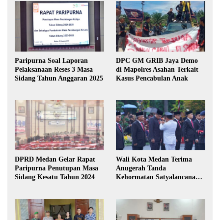
Paripurna Soal Laporan
DPC GM GRIB Jaya Demo
Pelaksanaan Reses 3 Masa
di Mapolres Asahan Terkait
Sidang Tahun Anggaran 2025
Kasus Pencabulan Anak
DPRD Medan Gelar Rapat
Wali Kota Medan Terima
Paripurna Penutupan Masa
Anugerah Tanda
Sidang Kesatu Tahun 2024
Kehormatan Satyalancana
Karya Bhakti Praja Nugraha