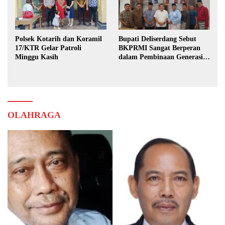
Polsek Kotarih dan Koramil
Bupati Deliserdang Sebut
17/KTR Gelar Patroli
BKPRMI Sangat Berperan
Minggu Kasih
dalam Pembinaan Generasi
Muda
OLAHRAGA