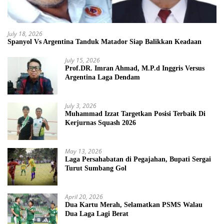
July 18, 2026
Spanyol Vs Argentina Tanduk Matador Siap Balikkan Keadaan
July 15, 2026
Prof.DR. Imran Ahmad, M.P.d Inggris Versus
Argentina Laga Dendam
July 3, 2026
Muhammad Izzat Targetkan Posisi Terbaik Di
Kerjurnas Squash 2026
May 13, 2026
Laga Persahabatan di Pegajahan, Bupati Sergai
Turut Sumbang Gol
April 20, 2026
Dua Kartu Merah, Selamatkan PSMS Walau
Dua Laga Lagi Berat