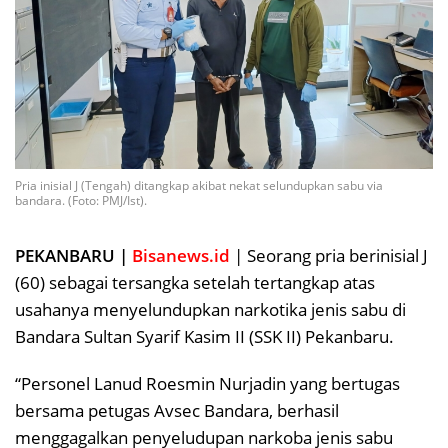
Pria inisial J (Tengah) ditangkap akibat nekat selundupkan sabu via
bandara. (Foto: PMJ/Ist).
PEKANBARU |
Bisanews.id
| Seorang pria berinisial J
(60) sebagai tersangka setelah tertangkap atas
usahanya menyelundupkan narkotika jenis sabu di
Bandara Sultan Syarif Kasim II (SSK II) Pekanbaru.
“Personel Lanud Roesmin Nurjadin yang bertugas
bersama petugas Avsec Bandara, berhasil
menggagalkan penyeludupan narkoba jenis sabu