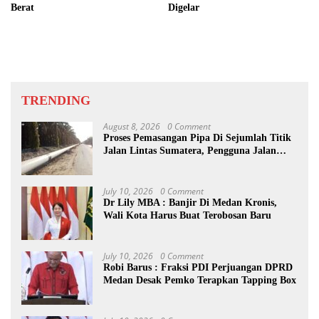
Berat
Digelar
TRENDING
August 8, 2026
0 Comment
Proses Pemasangan Pipa Di Sejumlah Titik
Jalan Lintas Sumatera, Pengguna Jalan
diimbau Untuk meningkatkan
Kewaspadaan
July 10, 2026
0 Comment
Dr Lily MBA : Banjir Di Medan Kronis,
Wali Kota Harus Buat Terobosan Baru
July 10, 2026
0 Comment
Robi Barus : Fraksi PDI Perjuangan DPRD
Medan Desak Pemko Terapkan Tapping Box