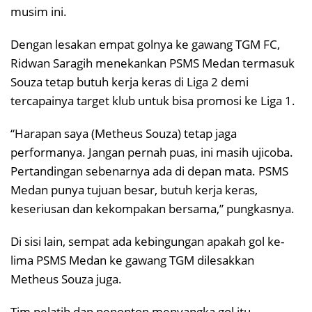
musim ini.
Dengan lesakan empat golnya ke gawang TGM FC,
Ridwan Saragih menekankan PSMS Medan termasuk
Souza tetap butuh kerja keras di Liga 2 demi
tercapainya target klub untuk bisa promosi ke Liga 1.
“Harapan saya (Metheus Souza) tetap jaga
performanya. Jangan pernah puas, ini masih ujicoba.
Pertandingan sebenarnya ada di depan mata. PSMS
Medan punya tujuan besar, butuh kerja keras,
keseriusan dan kekompakan bersama,” pungkasnya.
Di sisi lain, sempat ada kebingungan apakah gol ke-
lima PSMS Medan ke gawang TGM dilesakkan
Metheus Souza juga.
Tim pelatih dan penonton menyangka gol itu