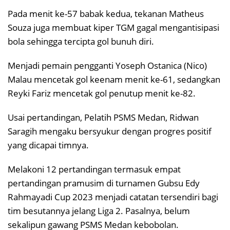
Pada menit ke-57 babak kedua, tekanan Matheus
Souza juga membuat kiper TGM gagal mengantisipasi
bola sehingga tercipta gol bunuh diri.
Menjadi pemain pengganti Yoseph Ostanica (Nico)
Malau mencetak gol keenam menit ke-61, sedangkan
Reyki Fariz mencetak gol penutup menit ke-82.
Usai pertandingan, Pelatih PSMS Medan, Ridwan
Saragih mengaku bersyukur dengan progres positif
yang dicapai timnya.
Melakoni 12 pertandingan termasuk empat
pertandingan pramusim di turnamen Gubsu Edy
Rahmayadi Cup 2023 menjadi catatan tersendiri bagi
tim besutannya jelang Liga 2. Pasalnya, belum
sekalipun gawang PSMS Medan kebobolan.