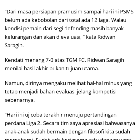
“Dari masa persiapan pramusim sampai hari ini PSMS
belum ada kebobolan dari total ada 12 laga. Walau
kondisi pemain dari segi defending masih banyak
kelurangan dan akan dievaluasi, ” kata Ridwan
Saragih.
Kendati menang 7-0 atas TGM FC, Ridwan Saragih
menilai hasil akhir bukan tujuan utama.
Namun, dirinya mengaku melihat hal-hal minus yang
tetap menjadi bahan evaluasi jelang kompetisi
sebenarnya.
“Hari ini ujicoba terakhir menuju pertandingan
perdana Liga 2. Secara tim saya apresiasi bahwasanya
anak-anak sudah bermain dengan filosofi kita sudah
memahami. Sudah ada kerjasama satu dengan yang