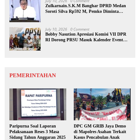
July 10, 2026
0 Comment
Zulkarnain.S.K.M Banghar DPRD Medan
Soroti Silva Rp592 M, Pemko Diminta
Benahi Rencana PAD
July 10, 2026
0 Comment
Bobby Nasution Apresiasi Komisi VII DPR
RI Dorong PRSU Masuk Kalender Event
Nasional
PEMERINTAHAN
Paripurna Soal Laporan
DPC GM GRIB Jaya Demo
Pelaksanaan Reses 3 Masa
di Mapolres Asahan Terkait
Sidang Tahun Anggaran 2025
Kasus Pencabulan Anak