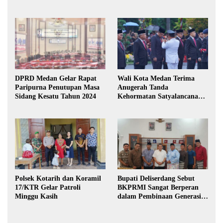
DPRD Medan Gelar Rapat
Wali Kota Medan Terima
Paripurna Penutupan Masa
Anugerah Tanda
Sidang Kesatu Tahun 2024
Kehormatan Satyalancana
Karya Bhakti Praja Nugraha
Polsek Kotarih dan Koramil
Bupati Deliserdang Sebut
17/KTR Gelar Patroli
BKPRMI Sangat Berperan
Minggu Kasih
dalam Pembinaan Generasi
Muda