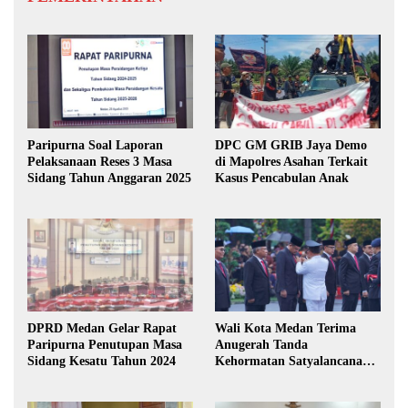
Paripurna Soal Laporan
DPC GM GRIB Jaya Demo
Pelaksanaan Reses 3 Masa
di Mapolres Asahan Terkait
Sidang Tahun Anggaran 2025
Kasus Pencabulan Anak
DPRD Medan Gelar Rapat
Wali Kota Medan Terima
Paripurna Penutupan Masa
Anugerah Tanda
Sidang Kesatu Tahun 2024
Kehormatan Satyalancana
Karya Bhakti Praja Nugraha