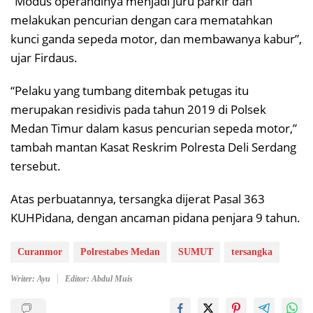
“Modus operandinya menjadi juru parkir dan
melakukan pencurian dengan cara mematahkan
kunci ganda sepeda motor, dan membawanya kabur”,
ujar Firdaus.
“Pelaku yang tumbang ditembak petugas itu
merupakan residivis pada tahun 2019 di Polsek
Medan Timur dalam kasus pencurian sepeda motor,”
tambah mantan Kasat Reskrim Polresta Deli Serdang
tersebut.
Atas perbuatannya, tersangka dijerat Pasal 363
KUHPidana, dengan ancaman pidana penjara 9 tahun.
Curanmor
Polrestabes Medan
SUMUT
tersangka
Writer: Ayu
Editor: Abdul Muis