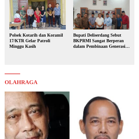
Polsek Kotarih dan Koramil
Bupati Deliserdang Sebut
17/KTR Gelar Patroli
BKPRMI Sangat Berperan
Minggu Kasih
dalam Pembinaan Generasi
Muda
OLAHRAGA