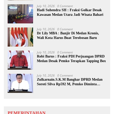
Kewaspadaan
July 10, 2026
0 Comment
Hadi Suhendra SH : Fraksi Golkar Desak
Kawasan Medan Utara Jadi Wisata Bahari
July 10, 2026
0 Comment
Dr Lily MBA : Banjir Di Medan Kronis,
Wali Kota Harus Buat Terobosan Baru
July 10, 2026
0 Comment
Robi Barus : Fraksi PDI Perjuangan DPRD
Medan Desak Pemko Terapkan Tapping Box
July 10, 2026
0 Comment
Zulkarnain.S.K.M Banghar DPRD Medan
Soroti Silva Rp592 M, Pemko Diminta
Benahi Rencana PAD
PEMERINTAHAN