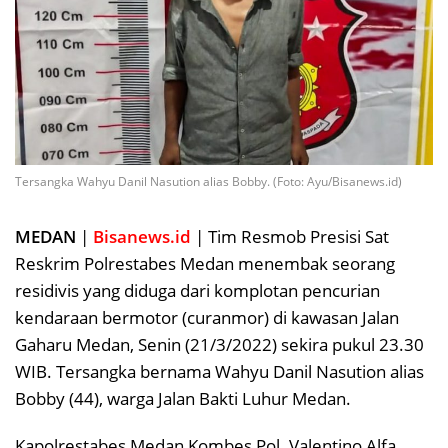
Tersangka Wahyu Danil Nasution alias Bobby. (Foto: Ayu/Bisanews.id)
MEDAN
|
Bisanews.id
| Tim Resmob Presisi Sat
Reskrim Polrestabes Medan menembak seorang
residivis yang diduga dari komplotan pencurian
kendaraan bermotor (curanmor) di kawasan Jalan
Gaharu Medan, Senin (21/3/2022) sekira pukul 23.30
WIB. Tersangka bernama Wahyu Danil Nasution alias
Bobby (44), warga Jalan Bakti Luhur Medan.
Kapolrestabes Medan Kombes Pol. Valentino Alfa