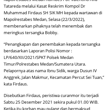
Tatareda melalui Kasat Reskrim Kompol Dr
Muhammad Firdaus SH SIK MH kepada wartawan di
Mapolrestabes Medan, Selasa (22/3/2022),
membenarkan pihaknya telah menembak dan
meringkus tersangka Bobby.
“Penangkapan dan penembakan kepada tersangka
berdasarkan Laporan Polisi Nomor :
LP/640/XII/2021/SPKT Polsek Medan
Timur/Polrestabes Medan/Sumatera Utara.
Pelapornya atas nama Ibnu Sidik, warga Dusun IV
Anggrek, Jalan Makmur, Kecamatan Percut Sei Tuan,”
kata Firdaus.
Disebutkan Firdaus, peristiwa curanmor itu terjadi
Sabtu 25 Desember 2021 sekira pukul 01.00 WIB.
Ketika itu korban mau pulang dan bermaksud