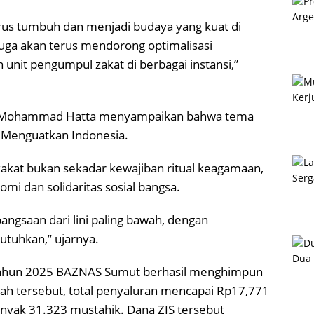
rus tumbuh dan menjadi budaya yang kuat di
ga akan terus mendorong optimalisasi
unit pengumpul zakat di berbagai instansi,”
t Mohammad Hatta menyampaikan bahwa tema
t Menguatkan Indonesia.
kat bukan sekadar kewajiban ritual keagamaan,
mi dan solidaritas sosial bangsa.
bangsaan dari lini paling bawah, dengan
uhkan,” ujarnya.
 tahun 2025 BAZNAS Sumut berhasil menghimpun
lah tersebut, total penyaluran mencapai Rp17,771
nyak 31.323 mustahik. Dana ZIS tersebut