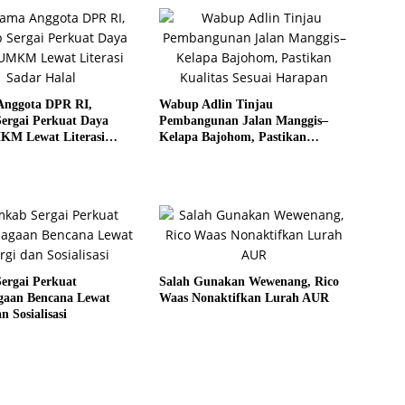
Anggota DPR RI,
Wabup Adlin Tinjau
ergai Perkuat Daya
Pembangunan Jalan Manggis–
KM Lewat Literasi
Kelapa Bajohom, Pastikan
al
Kualitas Sesuai Harapan
ergai Perkuat
Salah Gunakan Wewenang, Rico
agaan Bencana Lewat
Waas Nonaktifkan Lurah AUR
n Sosialisasi