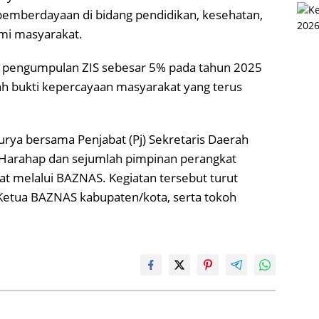
pemberdayaan di bidang pendidikan, kesehatan,
mi masyarakat.
n pengumpulan ZIS sebesar 5% pada tahun 2025
ah bukti kepercayaan masyarakat yang terus
rya bersama Penjabat (Pj) Sekretaris Daerah
 Harahap dan sejumlah pimpinan perangkat
t melalui BAZNAS. Kegiatan tersebut turut
, Ketua BAZNAS kabupaten/kota, serta tokoh