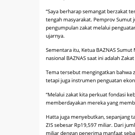
“Saya berharap semangat berzakat te
tengah masyarakat. Pemprov Sumut ju
pengumpulan zakat melalui penguatan 
ujarnya.
Sementara itu, Ketua BAZNAS Sumu
nasional BAZNAS saat ini adalah Zaka
Tema tersebut mengingatkan bahwa za
tetapi juga instrumen penguatan ekono
“Melalui zakat kita perkuat fondasi ke
memberdayakan mereka yang membut
Hatta juga menyebutkan, sepanjang
ZIS sebesar Rp19,597 miliar. Dari jum
miliar dengan penerima manfaat seba