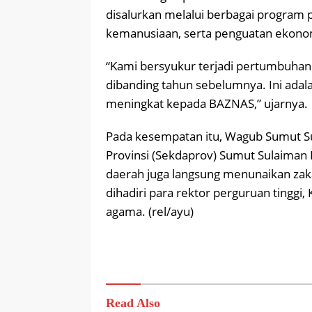
disalurkan melalui berbagai program 
kemanusiaan, serta penguatan ekono
“Kami bersyukur terjadi pertumbuha
dibanding tahun sebelumnya. Ini adal
meningkat kepada BAZNAS,” ujarnya.
Pada kesempatan itu, Wagub Sumut Su
Provinsi (Sekdaprov) Sumut Sulaiman
daerah juga langsung menunaikan zaka
dihadiri para rektor perguruan tinggi
agama. (rel/ayu)
Read Also