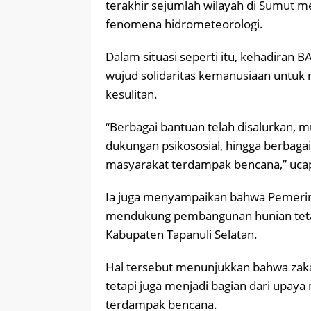
terakhir sejumlah wilayah di Sumut m
fenomena hidrometeorologi.
Dalam situasi seperti itu, kehadiran 
wujud solidaritas kemanusiaan untu
kesulitan.
“Berbagai bantuan telah disalurkan, mul
dukungan psikososial, hingga berbaga
masyarakat terdampak bencana,” uca
Ia juga menyampaikan bahwa Pemerin
mendukung pembangunan hunian teta
Kabupaten Tapanuli Selatan.
Hal tersebut menunjukkan bahwa zakat 
tetapi juga menjadi bagian dari upa
terdampak bencana.