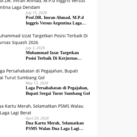
July 15, 2026
Prof.DR. Imran Ahmad, M.P.d
Inggris Versus Argentina Laga
Dendam
July 3, 2026
Muhammad Izzat Targetkan
Posisi Terbaik Di Kerjurnas
Squash 2026
May 13, 2026
Laga Persahabatan di Pegajahan,
Bupati Sergai Turut Sumbang Gol
April 20, 2026
Dua Kartu Merah, Selamatkan
PSMS Walau Dua Laga Lagi
Berat