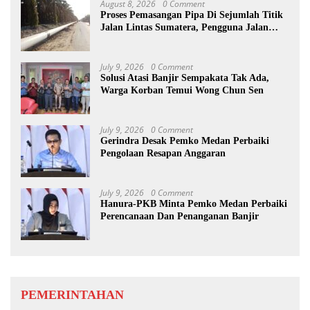
August 8, 2026
0 Comment
Proses Pemasangan Pipa Di Sejumlah Titik
Jalan Lintas Sumatera, Pengguna Jalan
diimbau Untuk meningkatkan
Kewaspadaan
July 9, 2026
0 Comment
Solusi Atasi Banjir Sempakata Tak Ada,
Warga Korban Temui Wong Chun Sen
July 9, 2026
0 Comment
Gerindra Desak Pemko Medan Perbaiki
Pengolaan Resapan Anggaran
July 9, 2026
0 Comment
Hanura-PKB Minta Pemko Medan Perbaiki
Perencanaan Dan Penanganan Banjir
PEMERINTAHAN