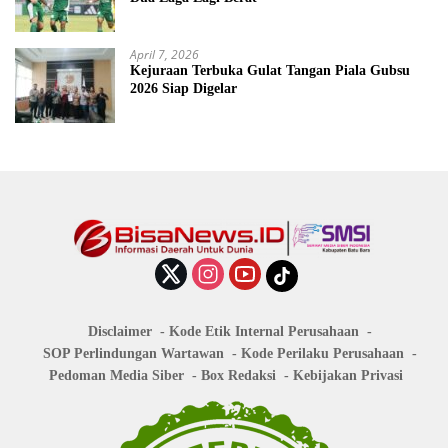
April 7, 2026
Kejuraan Terbuka Gulat Tangan Piala Gubsu
2026 Siap Digelar
Disclaimer
Kode Etik Internal Perusahaan
SOP Perlindungan Wartawan
Kode Perilaku Perusahaan
Pedoman Media Siber
Box Redaksi
Kebijakan Privasi