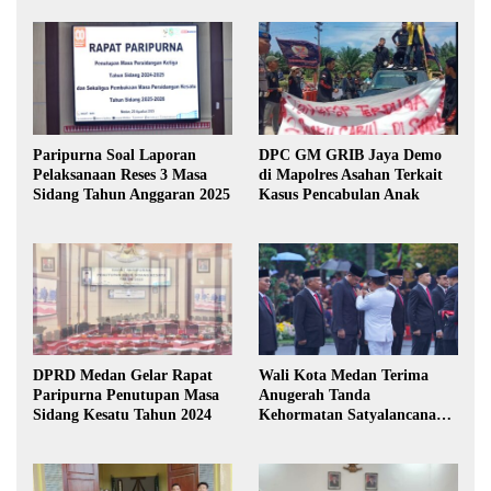
Paripurna Soal Laporan
DPC GM GRIB Jaya Demo
Pelaksanaan Reses 3 Masa
di Mapolres Asahan Terkait
Sidang Tahun Anggaran 2025
Kasus Pencabulan Anak
DPRD Medan Gelar Rapat
Wali Kota Medan Terima
Paripurna Penutupan Masa
Anugerah Tanda
Sidang Kesatu Tahun 2024
Kehormatan Satyalancana
Karya Bhakti Praja Nugraha