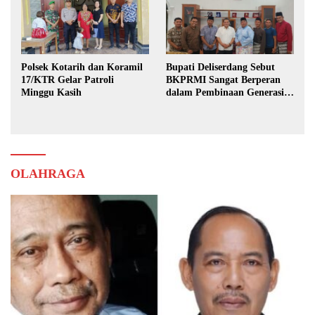
Polsek Kotarih dan Koramil
Bupati Deliserdang Sebut
17/KTR Gelar Patroli
BKPRMI Sangat Berperan
Minggu Kasih
dalam Pembinaan Generasi
Muda
OLAHRAGA