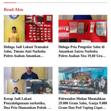
Read Also
Diduga Jadi Lokasi Transaksi
Diduga Pria Pengedar Sabu di
Sabu, Timsus Anti Narkoba
Amankan Satres Narkoba
Polres Asahan Amankan
Polres Asahan Sita 19,60 Gram
Seorang Pria dengan Barang
Barang Bukti
Bukti 63,67 Gram Sabu
Kerap Jadi Lokasi
Polrestabes Medan Musnahkan
Penyalahgunaan narkotika,
29.000 Gram Sabu, Ganja 9.000
Dua Pria Diamankan Polsek Air
Gram Dan Pod Vaping Liquid