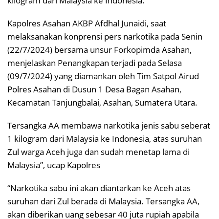
kilogram dari Malaysia ke Indonesia.
Kapolres Asahan AKBP Afdhal Junaidi, saat
melaksanakan konprensi pers narkotika pada Senin
(22/7/2024) bersama unsur Forkopimda Asahan,
menjelaskan Penangkapan terjadi pada Selasa
(09/7/2024) yang diamankan oleh Tim Satpol Airud
Polres Asahan di Dusun 1 Desa Bagan Asahan,
Kecamatan Tanjungbalai, Asahan, Sumatera Utara.
Tersangka AA membawa narkotika jenis sabu seberat
1 kilogram dari Malaysia ke Indonesia, atas suruhan
Zul warga Aceh juga dan sudah menetap lama di
Malaysia”, ucap Kapolres
“Narkotika sabu ini akan diantarkan ke Aceh atas
suruhan dari Zul berada di Malaysia. Tersangka AA,
akan diberikan uang sebesar 40 juta rupiah apabila