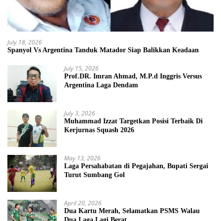
July 18, 2026
Spanyol Vs Argentina Tanduk Matador Siap Balikkan Keadaan
July 15, 2026
Prof.DR. Imran Ahmad, M.P.d Inggris Versus
Argentina Laga Dendam
July 3, 2026
Muhammad Izzat Targetkan Posisi Terbaik Di
Kerjurnas Squash 2026
May 13, 2026
Laga Persahabatan di Pegajahan, Bupati Sergai
Turut Sumbang Gol
April 20, 2026
Dua Kartu Merah, Selamatkan PSMS Walau
Dua Laga Lagi Berat