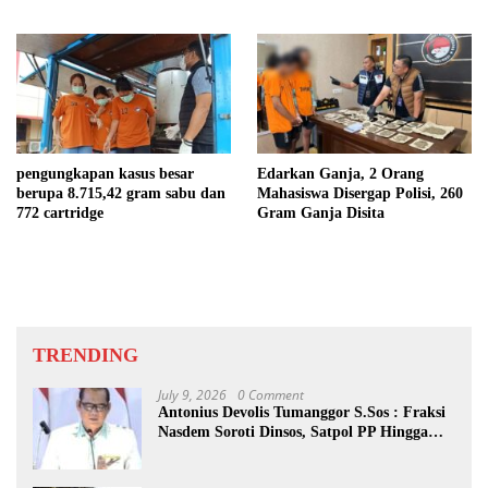
Batu
1.350 Bungkus Milik Sindikat
Indonesia – Malaysia
pengungkapan kasus besar
Edarkan Ganja, 2 Orang
berupa 8.715,42 gram sabu dan
Mahasiswa Disergap Polisi, 260
772 cartridge
Gram Ganja Disita
TRENDING
July 9, 2026
0 Comment
Antonius Devolis Tumanggor S.Sos : Fraksi
Nasdem Soroti Dinsos, Satpol PP Hingga
Kepling