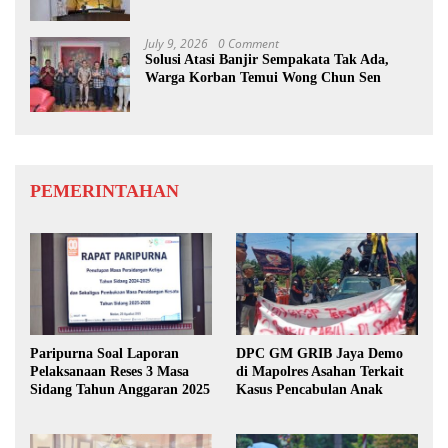
dan Eksekutif
July 9, 2026
0 Comment
Solusi Atasi Banjir Sempakata Tak Ada,
Warga Korban Temui Wong Chun Sen
PEMERINTAHAN
Paripurna Soal Laporan
DPC GM GRIB Jaya Demo
Pelaksanaan Reses 3 Masa
di Mapolres Asahan Terkait
Sidang Tahun Anggaran 2025
Kasus Pencabulan Anak