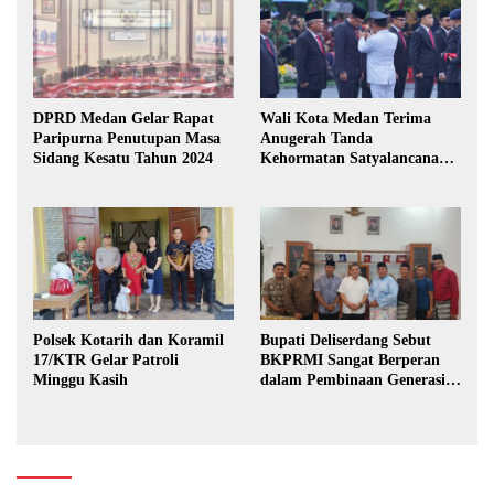
DPRD Medan Gelar Rapat
Wali Kota Medan Terima
Paripurna Penutupan Masa
Anugerah Tanda
Sidang Kesatu Tahun 2024
Kehormatan Satyalancana
Karya Bhakti Praja Nugraha
Polsek Kotarih dan Koramil
Bupati Deliserdang Sebut
17/KTR Gelar Patroli
BKPRMI Sangat Berperan
Minggu Kasih
dalam Pembinaan Generasi
Muda