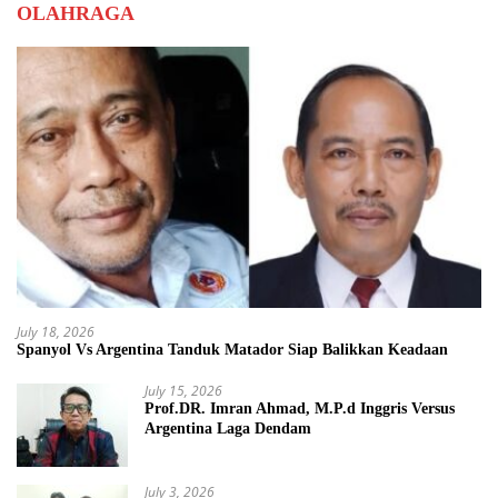
OLAHRAGA
July 18, 2026
Spanyol Vs Argentina Tanduk Matador Siap Balikkan Keadaan
July 15, 2026
Prof.DR. Imran Ahmad, M.P.d Inggris Versus
Argentina Laga Dendam
July 3, 2026