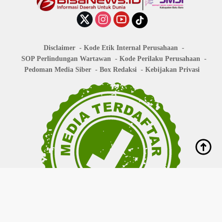
Disclaimer
Kode Etik Internal Perusahaan
SOP Perlindungan Wartawan
Kode Perilaku Perusahaan
Pedoman Media Siber
Box Redaksi
Kebijakan Privasi