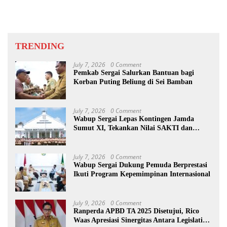
TRENDING
July 7, 2026
0 Comment
Pemkab Sergai Salurkan Bantuan bagi
Korban Puting Beliung di Sei Bamban
July 7, 2026
0 Comment
Wabup Sergai Lepas Kontingen Jamda
Sumut XI, Tekankan Nilai SAKTI dan
Karakter Pramuka
July 7, 2026
0 Comment
Wabup Sergai Dukung Pemuda Berprestasi
Ikuti Program Kepemimpinan Internasional
July 9, 2026
0 Comment
Ranperda APBD TA 2025 Disetujui, Rico
Waas Apresiasi Sinergitas Antara Legislatif