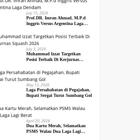
July 15, 2026
Prof.DR. Imran Ahmad, M.P.d
Inggris Versus Argentina Laga
Dendam
July 3, 2026
Muhammad Izzat Targetkan
Posisi Terbaik Di Kerjurnas
Squash 2026
May 13, 2026
Laga Persahabatan di Pegajahan,
Bupati Sergai Turut Sumbang Gol
April 20, 2026
Dua Kartu Merah, Selamatkan
PSMS Walau Dua Laga Lagi
Berat