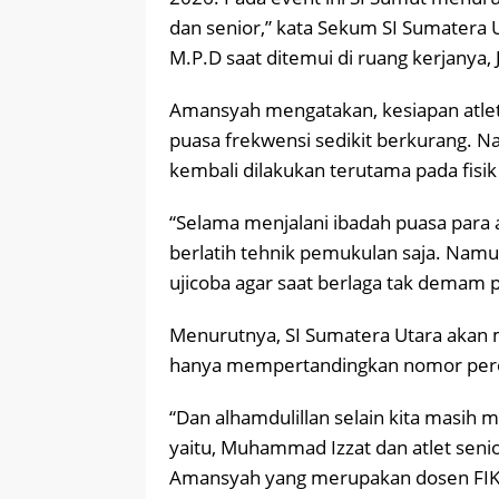
dan senior,” kata Sekum SI Sumatera U
M.P.D saat ditemui di ruang kerjanya,
Amansyah mengatakan, kesiapan atletn
puasa frekwensi sedikit berkurang. Nam
kembali dilakukan terutama pada fisik 
“Selama menjalani ibadah puasa para a
berlatih tehnik pemukulan saja. Namun
ujicoba agar saat berlaga tak demam 
Menurutnya, SI Sumatera Utara akan m
hanya mempertandingkan nomor peror
“Dan alhamdulillan selain kita masih
yaitu, Muhammad Izzat dan atlet senior
Amansyah yang merupakan dosen FIK 