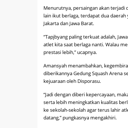
Menurutnya, persaingan akan terjadi di
lain ikut berlaga, terdapat dua daerah 
Jakarta dan Jawa Barat.
“Tapjbyang paling terkuat adalah, Jawa
atlet kita saat berlaga nanti. Walau me
prestasi lebih,” ucapnya.
Amansyah menambahkan, kegembiraan y
diberikannya Gedung Squash Arena se
kejuaraan oleh Disporasu.
“Jadi dengan diberi kepercayaan, mak
serta lebih meningkatkan kualitas ber
ke sekolah-sekolah agar terus lahir a
datang,” pungkasnya mengakhiri.