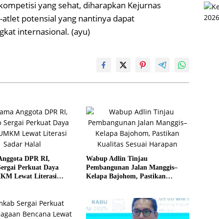
 kompetisi yang sehat, diharapkan Kejurnas
tlet potensial yang nantinya dapat
at internasional. (ayu)
Anggota DPR RI,
Wabup Adlin Tinjau
ergai Perkuat Daya
Pembangunan Jalan Manggis–
KM Lewat Literasi
Kelapa Bajohom, Pastikan
al
Kualitas Sesuai Harapan