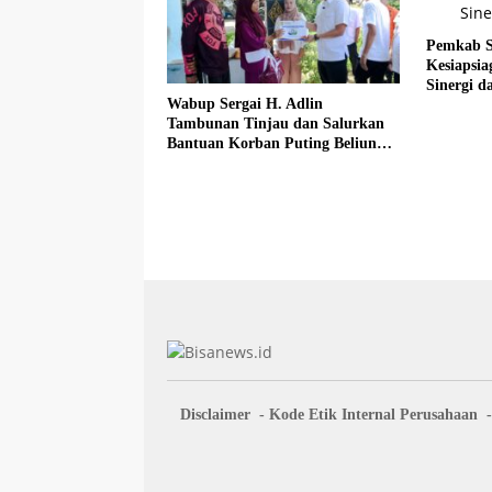
Pemkab S
Kesiapsi
Sinergi da
Wabup Sergai H. Adlin
Tambunan Tinjau dan Salurkan
Bantuan Korban Puting Beliung
di Desa Blok 10
Disclaimer
Kode Etik Internal Perusahaan