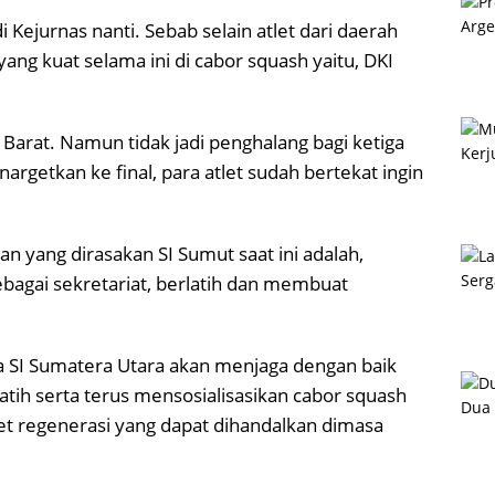
 Kejurnas nanti. Sebab selain atlet dari daerah
yang kuat selama ini di cabor squash yaitu, DKI
 Barat. Namun tidak jadi penghalang bagi ketiga
nargetkan ke final, para atlet sudah bertekat ingin
ang dirasakan SI Sumut saat ini adalah,
bagai sekretariat, berlatih dan membuat
a SI Sumatera Utara akan menjaga dengan baik
latih serta terus mensosialisasikan cabor squash
tlet regenerasi yang dapat dihandalkan dimasa