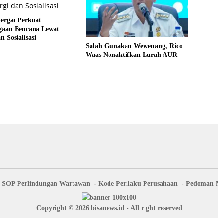
ergai Perkuat
agaan Bencana Lewat
n Sosialisasi
Salah Gunakan Wewenang, Rico
Waas Nonaktifkan Lurah AUR
SOP Perlindungan Wartawan
Kode Perilaku Perusahaan
Pedoman M
Copyright © 2026
bisanews.id
- All right reserved