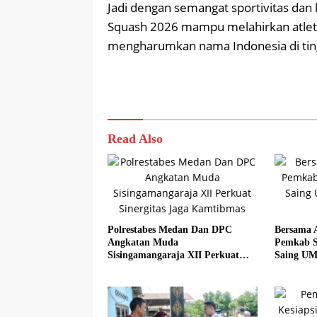
Jadi dengan semangat sportivitas dan
Squash 2026 mampu melahirkan atlet-a
mengharumkan nama Indonesia di tingk
Read Also
Polrestabes Medan Dan DPC
Bersama 
Angkatan Muda
Pemkab S
Sisingamangaraja XII Perkuat
Saing UM
Sinergitas Jaga Kamtibmas
Sadar Hal