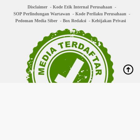
Disclaimer
Kode Etik Internal Perusahaan
SOP Perlindungan Wartawan
Kode Perilaku Perusahaan
Pedoman Media Siber
Box Redaksi
Kebijakan Privasi
Copyright © 2026
bisanews.id
- All right reserved