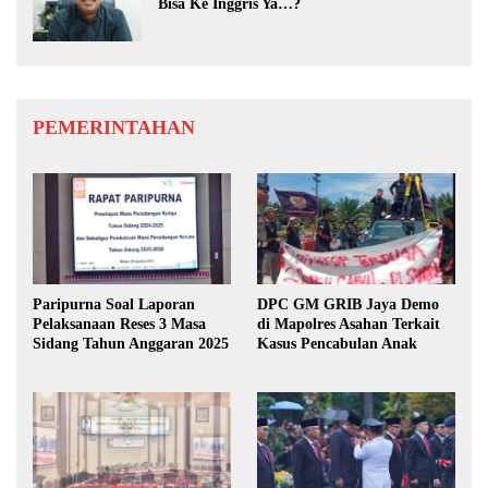
Bisa Ke Inggris Ya…?
PEMERINTAHAN
Paripurna Soal Laporan
DPC GM GRIB Jaya Demo
Pelaksanaan Reses 3 Masa
di Mapolres Asahan Terkait
Sidang Tahun Anggaran 2025
Kasus Pencabulan Anak