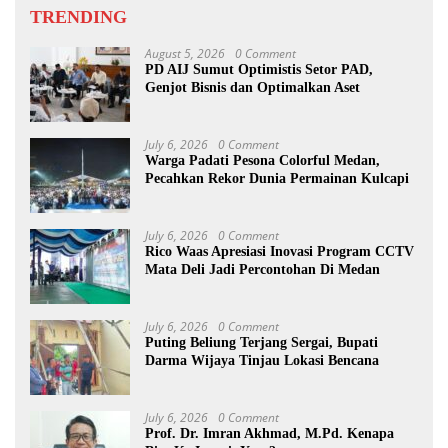
TRENDING
August 5, 2026
0 Comment
PD AIJ Sumut Optimistis Setor PAD,
Genjot Bisnis dan Optimalkan Aset
July 6, 2026
0 Comment
Warga Padati Pesona Colorful Medan,
Pecahkan Rekor Dunia Permainan Kulcapi
July 6, 2026
0 Comment
Rico Waas Apresiasi Inovasi Program CCTV
Mata Deli Jadi Percontohan Di Medan
July 6, 2026
0 Comment
Puting Beliung Terjang Sergai, Bupati
Darma Wijaya Tinjau Lokasi Bencana
July 6, 2026
0 Comment
Prof. Dr. Imran Akhmad, M.Pd. Kenapa