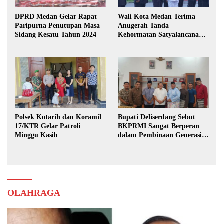
DPRD Medan Gelar Rapat
Wali Kota Medan Terima
Paripurna Penutupan Masa
Anugerah Tanda
Sidang Kesatu Tahun 2024
Kehormatan Satyalancana
Karya Bhakti Praja Nugraha
Polsek Kotarih dan Koramil
Bupati Deliserdang Sebut
17/KTR Gelar Patroli
BKPRMI Sangat Berperan
Minggu Kasih
dalam Pembinaan Generasi
Muda
OLAHRAGA