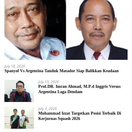
July 18, 2026
Spanyol Vs Argentina Tanduk Matador Siap Balikkan Keadaan
July 15, 2026
Prof.DR. Imran Ahmad, M.P.d Inggris Versus
Argentina Laga Dendam
July 3, 2026
Muhammad Izzat Targetkan Posisi Terbaik Di
Kerjurnas Squash 2026