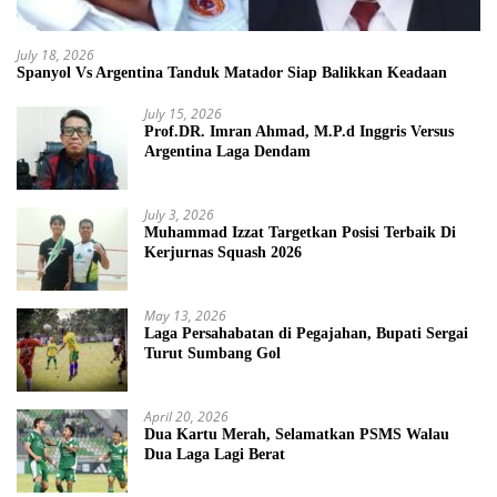
July 18, 2026
Spanyol Vs Argentina Tanduk Matador Siap Balikkan Keadaan
July 15, 2026
Prof.DR. Imran Ahmad, M.P.d Inggris Versus
Argentina Laga Dendam
July 3, 2026
Muhammad Izzat Targetkan Posisi Terbaik Di
Kerjurnas Squash 2026
May 13, 2026
Laga Persahabatan di Pegajahan, Bupati Sergai
Turut Sumbang Gol
April 20, 2026
Dua Kartu Merah, Selamatkan PSMS Walau
Dua Laga Lagi Berat