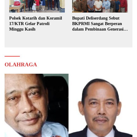
Polsek Kotarih dan Koramil
Bupati Deliserdang Sebut
17/KTR Gelar Patroli
BKPRMI Sangat Berperan
Minggu Kasih
dalam Pembinaan Generasi
Muda
OLAHRAGA