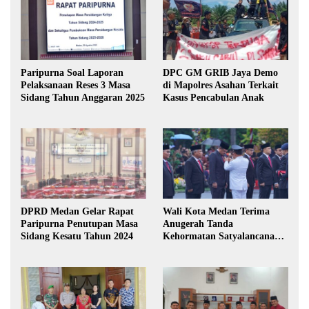
Paripurna Soal Laporan
DPC GM GRIB Jaya Demo
Pelaksanaan Reses 3 Masa
di Mapolres Asahan Terkait
Sidang Tahun Anggaran 2025
Kasus Pencabulan Anak
DPRD Medan Gelar Rapat
Wali Kota Medan Terima
Paripurna Penutupan Masa
Anugerah Tanda
Sidang Kesatu Tahun 2024
Kehormatan Satyalancana
Karya Bhakti Praja Nugraha