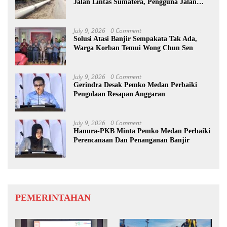
Jalan Lintas Sumatera, Pengguna Jalan
diimbau Untuk meningkatkan
Kewaspadaan
July 9, 2026
0 Comment
Solusi Atasi Banjir Sempakata Tak Ada,
Warga Korban Temui Wong Chun Sen
July 9, 2026
0 Comment
Gerindra Desak Pemko Medan Perbaiki
Pengolaan Resapan Anggaran
July 9, 2026
0 Comment
Hanura-PKB Minta Pemko Medan Perbaiki
Perencanaan Dan Penanganan Banjir
PEMERINTAHAN