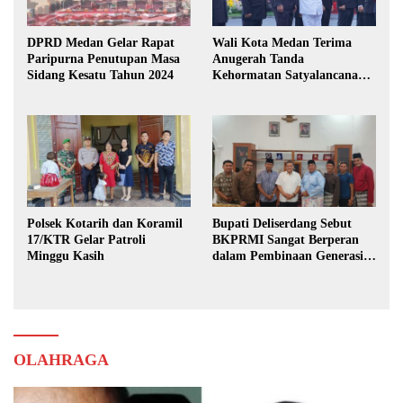
DPRD Medan Gelar Rapat
Wali Kota Medan Terima
Paripurna Penutupan Masa
Anugerah Tanda
Sidang Kesatu Tahun 2024
Kehormatan Satyalancana
Karya Bhakti Praja Nugraha
Polsek Kotarih dan Koramil
Bupati Deliserdang Sebut
17/KTR Gelar Patroli
BKPRMI Sangat Berperan
Minggu Kasih
dalam Pembinaan Generasi
Muda
OLAHRAGA