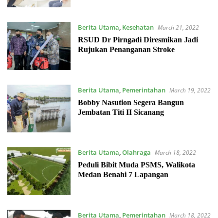
Berita Utama
,
Kesehatan
March 21, 2022
RSUD Dr Pirngadi Diresmikan Jadi
Rujukan Penanganan Stroke
Berita Utama
,
Pemerintahan
March 19, 2022
Bobby Nasution Segera Bangun
Jembatan Titi II Sicanang
Berita Utama
,
Olahraga
March 18, 2022
Peduli Bibit Muda PSMS, Walikota
Medan Benahi 7 Lapangan
Berita Utama
,
Pemerintahan
March 18, 2022