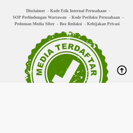
Disclaimer
Kode Etik Internal Perusahaan
SOP Perlindungan Wartawan
Kode Perilaku Perusahaan
Pedoman Media Siber
Box Redaksi
Kebijakan Privasi
Copyright © 2026
bisanews.id
- All right reserved