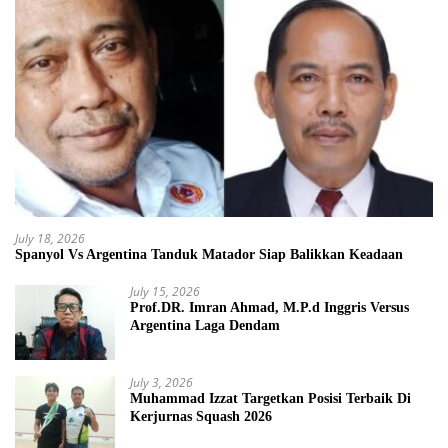
July 18, 2026
Spanyol Vs Argentina Tanduk Matador Siap Balikkan Keadaan
July 15, 2026
Prof.DR. Imran Ahmad, M.P.d Inggris Versus
Argentina Laga Dendam
July 3, 2026
Muhammad Izzat Targetkan Posisi Terbaik Di
Kerjurnas Squash 2026