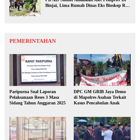
Binjai, Lima Rumah Dinas Eks Bioskop Ria
Dibongkar
PEMERINTAHAN
Paripurna Soal Laporan
DPC GM GRIB Jaya Demo
Pelaksanaan Reses 3 Masa
di Mapolres Asahan Terkait
Sidang Tahun Anggaran 2025
Kasus Pencabulan Anak