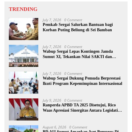
TRENDING
July 7, 2026
0 Comment
Pemkab Sergai Salurkan Bantuan bagi
Korban Puting Beliung di Sei Bamban
July 7, 2026
0 Comment
Wabup Sergai Lepas Kontingen Jamda
Sumut XI, Tekankan Nilai SAKTI dan
Karakter Pramuka
July 7, 2026
0 Comment
Wabup Sergai Dukung Pemuda Berprestasi
Ikuti Program Kepemimpinan Internasional
July 9, 2026
0 Comment
Ranperda APBD TA 2025 Disetujui, Rico
Waas Apresiasi Sinergitas Antara Legislatif
dan Eksekutif
August 6, 2026
0 Comment
PD AIJ Sumut Amankan Aset Pemprov Di