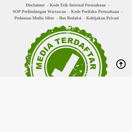
Disclaimer
Kode Etik Internal Perusahaan
SOP Perlindungan Wartawan
Kode Perilaku Perusahaan
Pedoman Media Siber
Box Redaksi
Kebijakan Privasi
Copyright © 2026
bisanews.id
- All right reserved