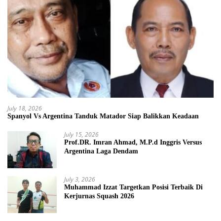
July 18, 2026
Spanyol Vs Argentina Tanduk Matador Siap Balikkan Keadaan
July 15, 2026
Prof.DR. Imran Ahmad, M.P.d Inggris Versus
Argentina Laga Dendam
July 3, 2026
Muhammad Izzat Targetkan Posisi Terbaik Di
Kerjurnas Squash 2026