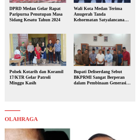
DPRD Medan Gelar Rapat
Wali Kota Medan Terima
Paripurna Penutupan Masa
Anugerah Tanda
Sidang Kesatu Tahun 2024
Kehormatan Satyalancana
Karya Bhakti Praja Nugraha
Polsek Kotarih dan Koramil
Bupati Deliserdang Sebut
17/KTR Gelar Patroli
BKPRMI Sangat Berperan
Minggu Kasih
dalam Pembinaan Generasi
Muda
OLAHRAGA