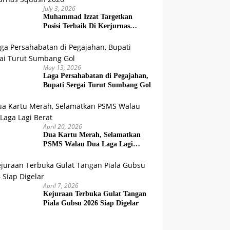
July 3, 2026
Muhammad Izzat Targetkan
Posisi Terbaik Di Kerjurnas
Squash 2026
May 13, 2026
Laga Persahabatan di Pegajahan,
Bupati Sergai Turut Sumbang Gol
April 20, 2026
Dua Kartu Merah, Selamatkan
PSMS Walau Dua Laga Lagi
Berat
April 7, 2026
Kejuraan Terbuka Gulat Tangan
Piala Gubsu 2026 Siap Digelar