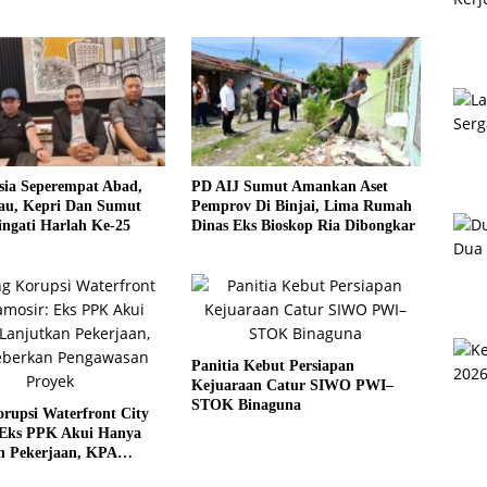
sia Seperempat Abad,
PD AIJ Sumut Amankan Aset
u, Kepri Dan Sumut
Pemprov Di Binjai, Lima Rumah
ngati Harlah Ke-25
Dinas Eks Bioskop Ria Dibongkar
Panitia Kebut Persiapan
Kejuaraan Catur SIWO PWI–
STOK Binaguna
rupsi Waterfront City
 Eks PPK Akui Hanya
n Pekerjaan, KPA
 Pengawasan Proyek