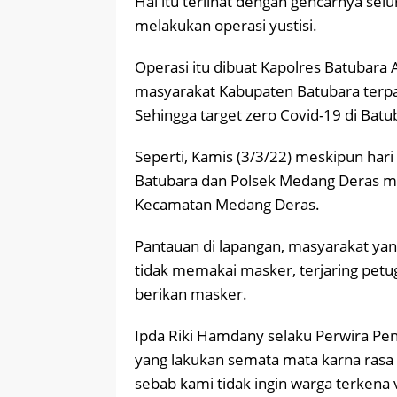
Hal itu terlihat dengan gencarnya selu
melakukan operasi yustisi.
Operasi itu dibuat Kapolres Batubara 
masyarakat Kabupaten Batubara terpa
Sehingga target zero Covid-19 di Batu
Seperti, Kamis (3/3/22) meskipun hari
Batubara dan Polsek Medang Deras mel
Kecamatan Medang Deras.
Pantauan di lapangan, masyarakat yan
tidak memakai masker, terjaring petug
berikan masker.
Ipda Riki Hamdany selaku Perwira Pe
yang lakukan semata mata karna rasa
sebab kami tidak ingin warga terkena 