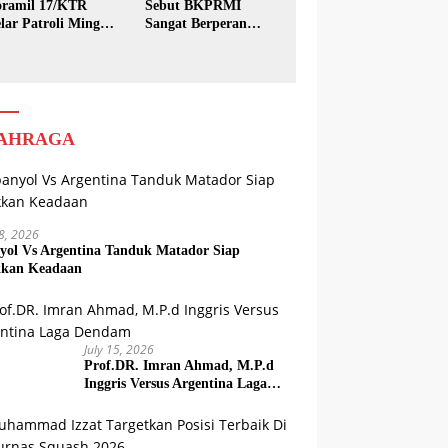
ramil 17/KTR
Sebut BKPRMI
lar Patroli Minggu
Sangat Berperan
sih
dalam Pembinaan
Generasi Muda
AHRAGA
18, 2026
yol Vs Argentina Tanduk Matador Siap
kkan Keadaan
July 15, 2026
Prof.DR. Imran Ahmad, M.P.d
Inggris Versus Argentina Laga
Dendam