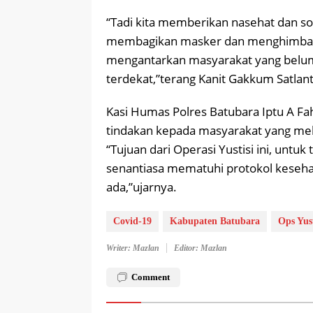
“Tadi kita memberikan nasehat dan sosi
membagikan masker dan menghimbau 
mengantarkan masyarakat yang belum 
terdekat,”terang Kanit Gakkum Satlant
Kasi Humas Polres Batubara Iptu A F
tindakan kepada masyarakat yang mel
“Tujuan dari Operasi Yustisi ini, unt
senantiasa mematuhi protokol keseh
ada,”ujarnya.
Covid-19
Kabupaten Batubara
Ops Yust
Writer: Mazlan
Editor: Mazlan
Comment