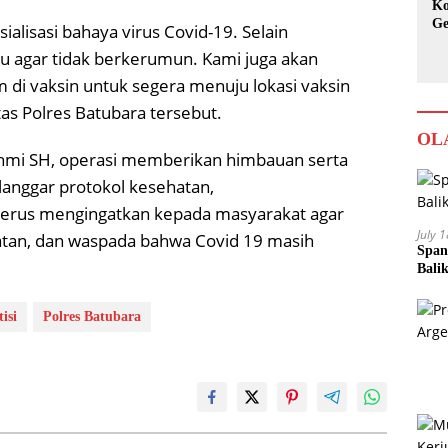
Ko
Ge
alisasi bahaya virus Covid-19. Selain
Ka
agar tidak berkerumun. Kami juga akan
di vaksin untuk segera menuju lokasi vaksin
as Polres Batubara tersebut.
OL
ahmi SH, operasi memberikan himbauan serta
anggar protokol kesehatan,
uk terus mengingatkan kepada masyarakat agar
July 
atan, dan waspada bahwa Covid 19 masih
Span
Bali
isi
Polres Batubara