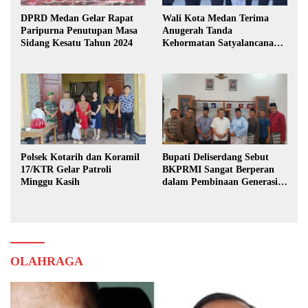
DPRD Medan Gelar Rapat
Wali Kota Medan Terima
Paripurna Penutupan Masa
Anugerah Tanda
Sidang Kesatu Tahun 2024
Kehormatan Satyalancana
Karya Bhakti Praja Nugraha
Polsek Kotarih dan Koramil
Bupati Deliserdang Sebut
17/KTR Gelar Patroli
BKPRMI Sangat Berperan
Minggu Kasih
dalam Pembinaan Generasi
Muda
OLAHRAGA