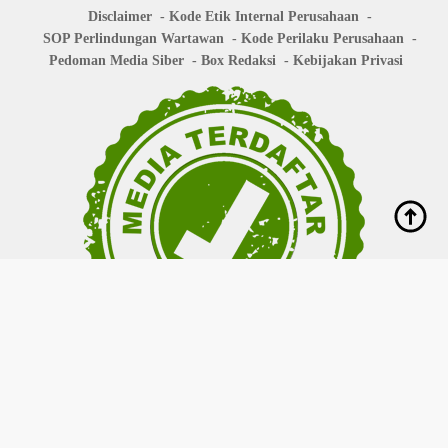
Disclaimer
Kode Etik Internal Perusahaan
SOP Perlindungan Wartawan
Kode Perilaku Perusahaan
Pedoman Media Siber
Box Redaksi
Kebijakan Privasi
Copyright © 2026
bisanews.id
- All right reserved