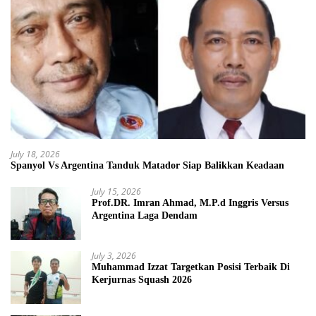
July 18, 2026
Spanyol Vs Argentina Tanduk Matador Siap Balikkan Keadaan
July 15, 2026
Prof.DR. Imran Ahmad, M.P.d Inggris Versus
Argentina Laga Dendam
July 3, 2026
Muhammad Izzat Targetkan Posisi Terbaik Di
Kerjurnas Squash 2026