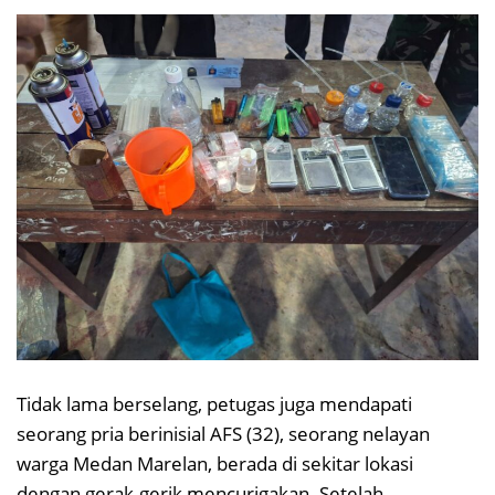
Tidak lama berselang, petugas juga mendapati
seorang pria berinisial AFS (32), seorang nelayan
warga Medan Marelan, berada di sekitar lokasi
dengan gerak-gerik mencurigakan. Setelah