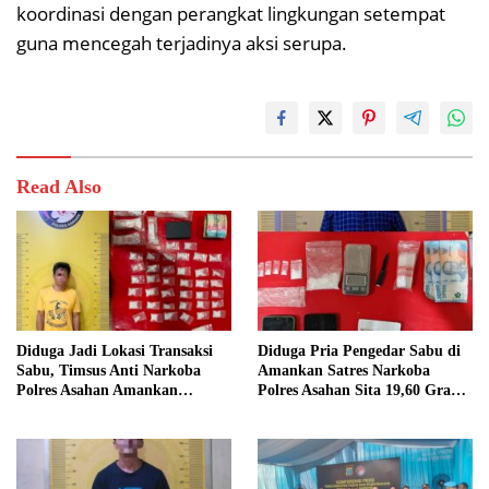
koordinasi dengan perangkat lingkungan setempat
guna mencegah terjadinya aksi serupa.
Read Also
Diduga Jadi Lokasi Transaksi
Diduga Pria Pengedar Sabu di
Sabu, Timsus Anti Narkoba
Amankan Satres Narkoba
Polres Asahan Amankan
Polres Asahan Sita 19,60 Gram
Seorang Pria dengan Barang
Barang Bukti
Bukti 63,67 Gram Sabu