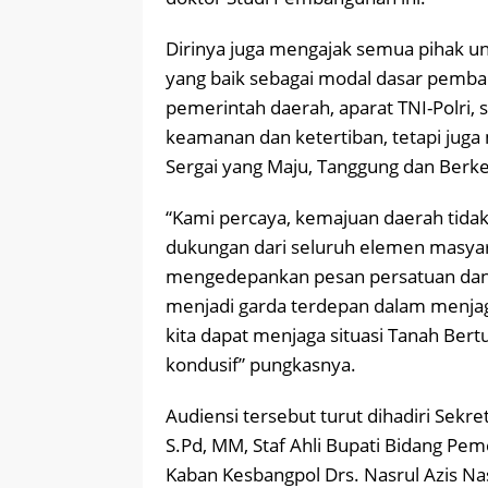
Dirinya juga mengajak semua pihak u
yang baik sebagai modal dasar pemba
pemerintah daerah, aparat TNI-Polri,
keamanan dan ketertiban, tetapi ju
Sergai yang Maju, Tanggung dan Berke
“Kami percaya, kemajuan daerah tidak
dukungan dari seluruh elemen masya
mengedepankan pesan persatuan dan to
menjadi garda terdepan dalam menja
kita dapat menjaga situasi Tanah Ber
kondusif” pungkasnya.
Audiensi tersebut turut dihadiri Sekr
S.Pd, MM, Staf Ahli Bupati Bidang Pem
Kaban Kesbangpol Drs. Nasrul Azis Nas