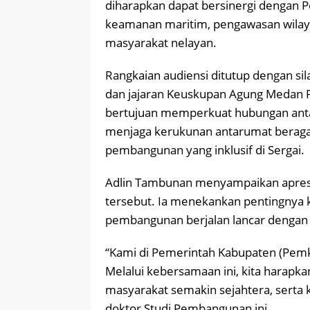
diharapkan dapat bersinergi dengan
keamanan maritim, pengawasan wilaya
masyarakat nelayan.
Rangkaian audiensi ditutup dengan si
dan jajaran Keuskupan Agung Medan P
bertujuan memperkuat hubungan ant
menjaga kerukunan antarumat berag
pembangunan yang inklusif di Sergai.
Adlin Tambunan menyampaikan apresia
tersebut. Ia menekankan pentingnya 
pembangunan berjalan lancar dengan 
“Kami di Pemerintah Kabupaten (Pemka
Melalui kebersamaan ini, kita harapk
masyarakat semakin sejahtera, serta 
doktor Studi Pembangunan ini.