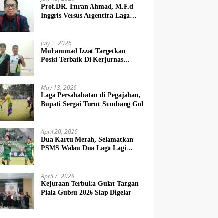
Prof.DR. Imran Ahmad, M.P.d
Inggris Versus Argentina Laga
Dendam
July 3, 2026
Muhammad Izzat Targetkan
Posisi Terbaik Di Kerjurnas
Squash 2026
May 13, 2026
Laga Persahabatan di Pegajahan,
Bupati Sergai Turut Sumbang Gol
April 20, 2026
Dua Kartu Merah, Selamatkan
PSMS Walau Dua Laga Lagi
Berat
April 7, 2026
Kejuraan Terbuka Gulat Tangan
Piala Gubsu 2026 Siap Digelar