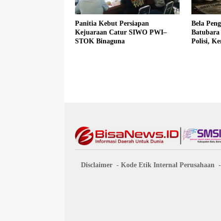
Panitia Kebut Persiapan
Bela Pen
Kejuaraan Catur SIWO PWI–
Batubara
STOK Binaguna
Polisi, 
Fadlun Al
Disclaimer
Kode Etik Internal Perusahaan