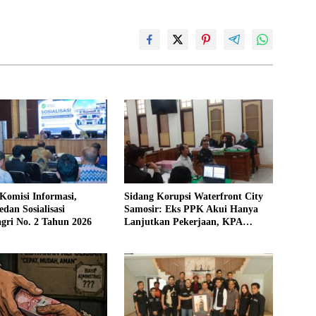
Komisi Informasi,
Sidang Korupsi Waterfront City
an Sosialisasi
Samosir: Eks PPK Akui Hanya
gri No. 2 Tahun 2026
Lanjutkan Pekerjaan, KPA
Beberkan Pengawasan Proyek