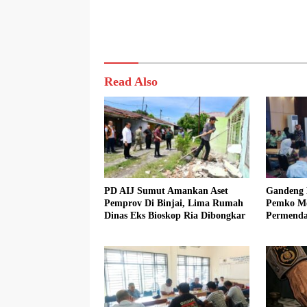
Read Also
PD AIJ Sumut Amankan Aset
Gandeng 
Pemprov Di Binjai, Lima Rumah
Pemko Med
Dinas Eks Bioskop Ria Dibongkar
Permenda