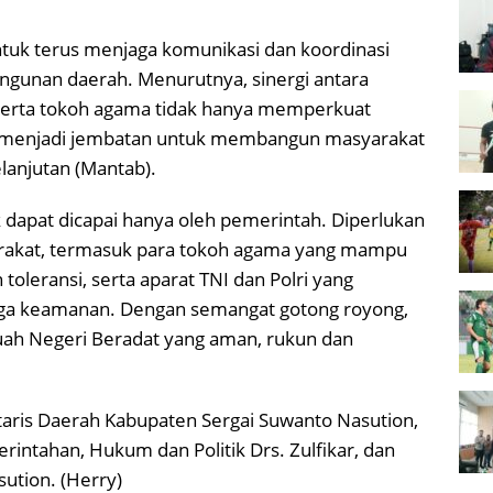
ntuk terus menjaga komunikasi dan koordinasi
ngunan daerah. Menurutnya, sinergi antara
 serta tokoh agama tidak hanya memperkuat
ga menjadi jembatan untuk membangun masyarakat
lanjutan (Mantab).
 dapat dicapai hanya oleh pemerintah. Diperlukan
rakat, termasuk para tokoh agama yang mampu
leransi, serta aparat TNI dan Polri yang
ga keamanan. Dengan semangat gotong royong,
tuah Negeri Beradat yang aman, rukun dan
etaris Daerah Kabupaten Sergai Suwanto Nasution,
erintahan, Hukum dan Politik Drs. Zulfikar, dan
ution. (Herry)