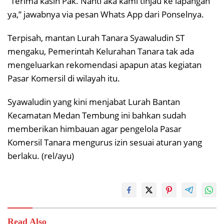
“Terima kasih Pak. Nanti aka kami tinjau ke lapangan
ya,” jawabnya via pesan Whats App dari Ponselnya.
Terpisah, mantan Lurah Tanara Syawaludin ST
mengaku, Pemerintah Kelurahan Tanara tak ada
mengeluarkan rekomendasi apapun atas kegiatan
Pasar Komersil di wilayah itu.
Syawaludin yang kini menjabat Lurah Bantan
Kecamatan Medan Tembung ini bahkan sudah
memberikan himbauan agar pengelola Pasar
Komersil Tanara mengurus izin sesuai aturan yang
berlaku. (rel/ayu)
Read Also