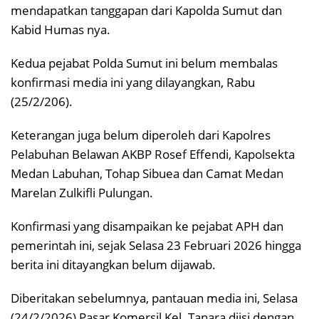
mendapatkan tanggapan dari Kapolda Sumut dan
Kabid Humas nya.
Kedua pejabat Polda Sumut ini belum membalas
konfirmasi media ini yang dilayangkan, Rabu
(25/2/206).
Keterangan juga belum diperoleh dari Kapolres
Pelabuhan Belawan AKBP Rosef Effendi, Kapolsekta
Medan Labuhan, Tohap Sibuea dan Camat Medan
Marelan Zulkifli Pulungan.
Konfirmasi yang disampaikan ke pejabat APH dan
pemerintah ini, sejak Selasa 23 Februari 2026 hingga
berita ini ditayangkan belum dijawab.
Diberitakan sebelumnya, pantauan media ini, Selasa
(24/2/2026) Pasar Komersil Kel. Tanara diisi dengan