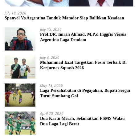
July 18, 2026
Spanyol Vs Argentina Tanduk Matador Siap Balikkan Keadaan
July 15, 2026
Prof.DR. Imran Ahmad, M.P.d Inggris Versus
Argentina Laga Dendam
July 3, 2026
Muhammad Izzat Targetkan Posisi Terbaik Di
Kerjurnas Squash 2026
May 13, 2026
Laga Persahabatan di Pegajahan, Bupati Sergai
Turut Sumbang Gol
April 20, 2026
Dua Kartu Merah, Selamatkan PSMS Walau
Dua Laga Lagi Berat