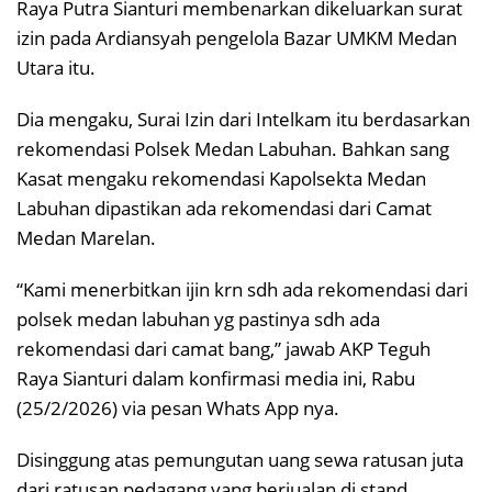
Raya Putra Sianturi membenarkan dikeluarkan surat
izin pada Ardiansyah pengelola Bazar UMKM Medan
Utara itu.
Dia mengaku, Surai Izin dari Intelkam itu berdasarkan
rekomendasi Polsek Medan Labuhan. Bahkan sang
Kasat mengaku rekomendasi Kapolsekta Medan
Labuhan dipastikan ada rekomendasi dari Camat
Medan Marelan.
“Kami menerbitkan ijin krn sdh ada rekomendasi dari
polsek medan labuhan yg pastinya sdh ada
rekomendasi dari camat bang,” jawab AKP Teguh
Raya Sianturi dalam konfirmasi media ini, Rabu
(25/2/2026) via pesan Whats App nya.
Disinggung atas pemungutan uang sewa ratusan juta
dari ratusan pedagang yang berjualan di stand