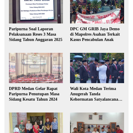
Paripurna Soal Laporan
DPC GM GRIB Jaya Demo
Pelaksanaan Reses 3 Masa
di Mapolres Asahan Terkait
Sidang Tahun Anggaran 2025
Kasus Pencabulan Anak
DPRD Medan Gelar Rapat
Wali Kota Medan Terima
Paripurna Penutupan Masa
Anugerah Tanda
Sidang Kesatu Tahun 2024
Kehormatan Satyalancana
Karya Bhakti Praja Nugraha