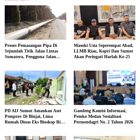
Proses Pemasangan Pipa Di
Masuki Usia Seperempat Abad,
Sejumlah Titik Jalan Lintas
LLMB Riau, Kepri Dan Sumut
Sumatera, Pengguna Jalan
Akan Peringati Harlah Ke-25
diimbau Untuk meningkatkan
Kewaspadaan
PD AIJ Sumut Amankan Aset
Gandeng Komisi Informasi,
Pemprov Di Binjai, Lima
Pemko Medan Sosialisasi
Rumah Dinas Eks Bioskop Ria
Permendagri No. 2 Tahun 2026
Dibongkar