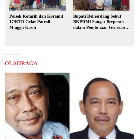
Polsek Kotarih dan Koramil
Bupati Deliserdang Sebut
17/KTR Gelar Patroli
BKPRMI Sangat Berperan
Minggu Kasih
dalam Pembinaan Generasi
Muda
OLAHRAGA