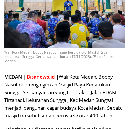
Wali Kota Medan, Bobby Nasution, saat berpidato di Masjid Raya
Kedatukan Sunggal Serbanyaman, Jumat (17/11/2023). (Foto : Pemko
Medan).
MEDAN |
Bisanews.id
|
Wali Kota Medan, Bobby
Nasution menginginkan Masjid Raya Kedatukan
Sunggal Serbanyaman yang terletak di Jalan PDAM
Tirtanadi, Kelurahan Sunggal, Kec Medan Sunggal
menjadi bangunan cagar budaya Kota Medan. Sebab,
masjid tersebut sudah berusia sekitar 400 tahun.