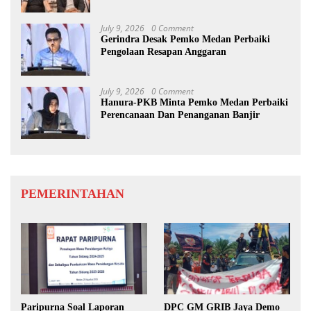
Ke-25
July 9, 2026
0 Comment
Gerindra Desak Pemko Medan Perbaiki
Pengolaan Resapan Anggaran
July 9, 2026
0 Comment
Hanura-PKB Minta Pemko Medan Perbaiki
Perencanaan Dan Penanganan Banjir
PEMERINTAHAN
Paripurna Soal Laporan
DPC GM GRIB Jaya Demo