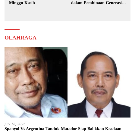
Minggu Kasih
dalam Pembinaan Generasi
Muda
OLAHRAGA
July 18, 2026
Spanyol Vs Argentina Tanduk Matador Siap Balikkan Keadaan