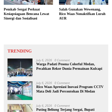
Pemkab Sergai Perkuat
Salah Gunakan Wewenang,
Kesiapsiagaan Bencana Lewat
Rico Waas Nonaktifkan Lurah
Sinergi dan Sosialisasi
AUR
TRENDING
July 6, 2026
0 Comment
Warga Padati Pesona Colorful Medan,
Pecahkan Rekor Dunia Permainan Kulcapi
July 6, 2026
0 Comment
Rico Waas Apresiasi Inovasi Program CCTV
Mata Deli Jadi Percontohan Di Medan
July 6, 2026
0 Comment
Puting Beliung Terjang Sergai, Bupati