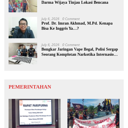
Darma Wijaya Tinjau Lokasi Bencana
July 6, 2026
0 Comment
Prof. Dr. Imran Akhmad, M.Pd. Kenapa
Bisa Ke Inggris Ya…?
July 6, 2026
0 Comment
Bongkar Jaringan Vape Ilegal, Polisi Sergap
Seorang Komplotan Narkotika Internasional
Si Medan
PEMERINTAHAN