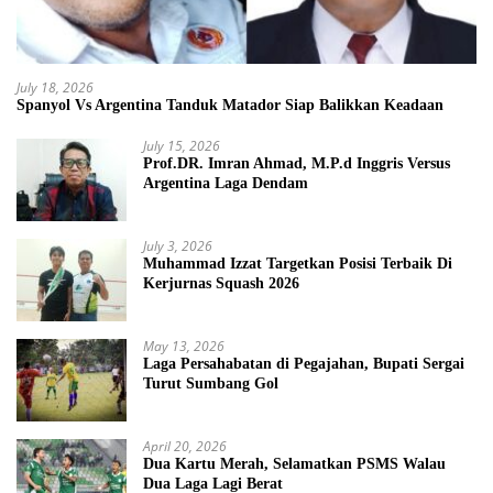
July 18, 2026
Spanyol Vs Argentina Tanduk Matador Siap Balikkan Keadaan
July 15, 2026
Prof.DR. Imran Ahmad, M.P.d Inggris Versus
Argentina Laga Dendam
July 3, 2026
Muhammad Izzat Targetkan Posisi Terbaik Di
Kerjurnas Squash 2026
May 13, 2026
Laga Persahabatan di Pegajahan, Bupati Sergai
Turut Sumbang Gol
April 20, 2026
Dua Kartu Merah, Selamatkan PSMS Walau
Dua Laga Lagi Berat