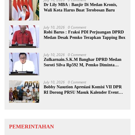
Dr Lily MBA : Banjir Di Medan Kronis,
Wali Kota Harus Buat Terobosan Baru
July 10, 2026
0 Comment
Robi Barus : Fraksi PDI Perjuangan DPRD
Medan Desak Pemko Terapkan Tapping Box
July 10, 2026
0 Comment
Zulkarnain.S.K.M Banghar DPRD Medan
Soroti Silva Rp592 M, Pemko Diminta
Benahi Rencana PAD
July 10, 2026
0 Comment
Bobby Nasution Apresiasi Komisi VII DPR
RI Dorong PRSU Masuk Kalender Event
Nasional
PEMERINTAHAN