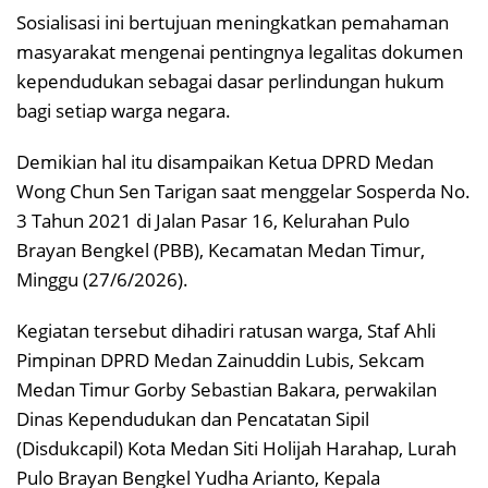
Sosialisasi ini bertujuan meningkatkan pemahaman
masyarakat mengenai pentingnya legalitas dokumen
kependudukan sebagai dasar perlindungan hukum
bagi setiap warga negara.
Demikian hal itu disampaikan Ketua DPRD Medan
Wong Chun Sen Tarigan saat menggelar Sosperda No.
3 Tahun 2021 di Jalan Pasar 16, Kelurahan Pulo
Brayan Bengkel (PBB), Kecamatan Medan Timur,
Minggu (27/6/2026).
Kegiatan tersebut dihadiri ratusan warga, Staf Ahli
Pimpinan DPRD Medan Zainuddin Lubis, Sekcam
Medan Timur Gorby Sebastian Bakara, perwakilan
Dinas Kependudukan dan Pencatatan Sipil
(Disdukcapil) Kota Medan Siti Holijah Harahap, Lurah
Pulo Brayan Bengkel Yudha Arianto, Kepala