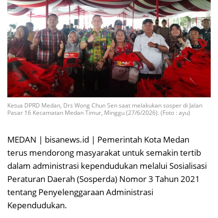
Ketua DPRD Medan, Drs Wong Chun Sen saat melakukan sosper di Jalan
Pasar 16 Kecamatan Medan Timur, Minggu (27/6/2026). (Foto : ayu)
MEDAN | bisanews.id | Pemerintah Kota Medan
terus mendorong masyarakat untuk semakin tertib
dalam administrasi kependudukan melalui Sosialisasi
Peraturan Daerah (Sosperda) Nomor 3 Tahun 2021
tentang Penyelenggaraan Administrasi
Kependudukan.