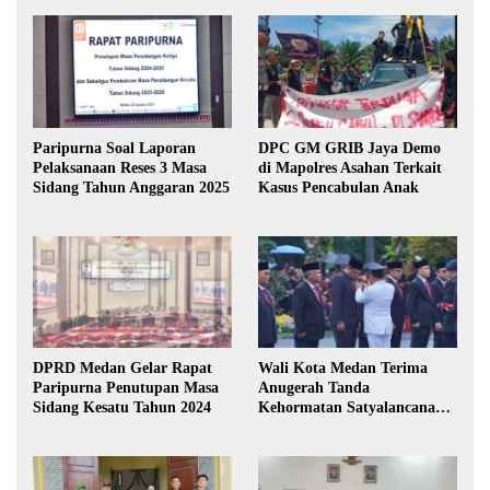
Paripurna Soal Laporan
DPC GM GRIB Jaya Demo
Pelaksanaan Reses 3 Masa
di Mapolres Asahan Terkait
Sidang Tahun Anggaran 2025
Kasus Pencabulan Anak
DPRD Medan Gelar Rapat
Wali Kota Medan Terima
Paripurna Penutupan Masa
Anugerah Tanda
Sidang Kesatu Tahun 2024
Kehormatan Satyalancana
Karya Bhakti Praja Nugraha