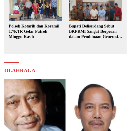
Polsek Kotarih dan Koramil
Bupati Deliserdang Sebut
17/KTR Gelar Patroli
BKPRMI Sangat Berperan
Minggu Kasih
dalam Pembinaan Generasi
Muda
OLAHRAGA