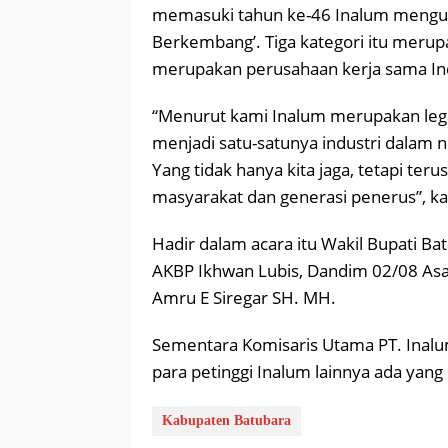
memasuki tahun ke-46 Inalum mengus
Berkembang’. Tiga kategori itu merup
merupakan perusahaan kerja sama In
“Menurut kami Inalum merupakan leg
menjadi satu-satunya industri dalam 
Yang tidak hanya kita jaga, tetapi te
masyarakat dan generasi penerus”, ka
Hadir dalam acara itu Wakil Bupati Bat
AKBP Ikhwan Lubis, Dandim 02/08 Asaha
Amru E Siregar SH. MH.
Sementara Komisaris Utama PT. Inalu
para petinggi Inalum lainnya ada yang
Kabupaten Batubara