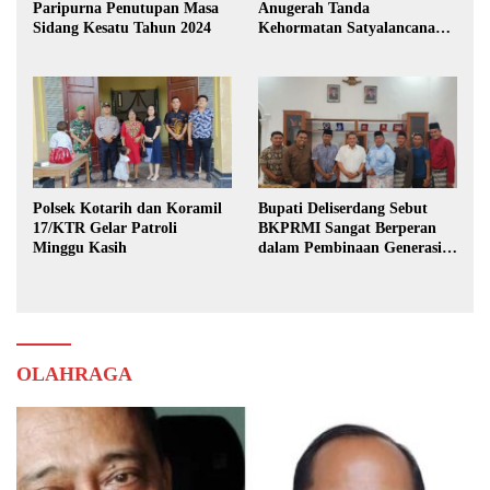
Paripurna Penutupan Masa
Anugerah Tanda
Sidang Kesatu Tahun 2024
Kehormatan Satyalancana
Karya Bhakti Praja Nugraha
Polsek Kotarih dan Koramil
Bupati Deliserdang Sebut
17/KTR Gelar Patroli
BKPRMI Sangat Berperan
Minggu Kasih
dalam Pembinaan Generasi
Muda
OLAHRAGA