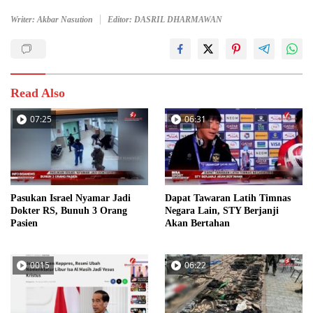
Writer: Akbar Nasution
Editor: DASRIL DHARMAWAN
Read Also
07:25
06:31
Pasukan Israel Nyamar Jadi
Dapat Tawaran Latih Timnas
Dokter RS, Bunuh 3 Orang
Negara Lain, STY Berjanji
Pasien
Akan Bertahan
0015
06:22