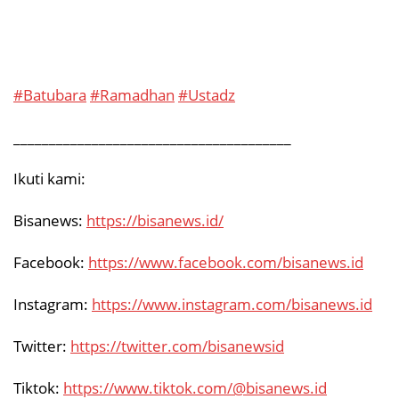
#Batubara
#Ramadhan
#Ustadz
_______________________________________
Ikuti kami:
Bisanews:
https://bisanews.id/
Facebook:
https://www.facebook.com/bisanews.id
Instagram:
https://www.instagram.com/bisanews.id
Twitter:
https://twitter.com/bisanewsid
Tiktok:
https://www.tiktok.com/@bisanews.id