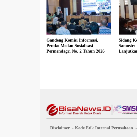
Gandeng Komisi Informasi,
Sidang Ko
Pemko Medan Sosialisasi
Samosir:
Permendagri No. 2 Tahun 2026
Lanjutka
Beberkan
Disclaimer
Kode Etik Internal Perusahaan