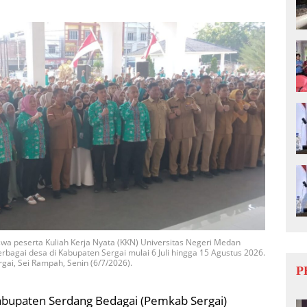
wa peserta Kuliah Kerja Nyata (KKN) Universitas Negeri Medan
agai desa di Kabupaten Sergai mulai 6 Juli hingga 15 Agustus 2026.
gai, Sei Rampah, Senin (6/7/2026).
P
abupaten Serdang Bedagai (Pemkab Sergai)