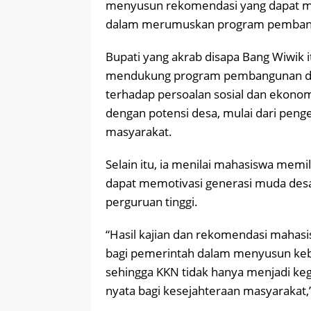
menyusun rekomendasi yang dapat m
dalam merumuskan program pemban
Bupati yang akrab disapa Bang Wiwik 
mendukung program pembangunan da
terhadap persoalan sosial dan ekonom
dengan potensi desa, mulai dari pen
masyarakat.
Selain itu, ia menilai mahasiswa memi
dapat memotivasi generasi muda desa
perguruan tinggi.
“Hasil kajian dan rekomendasi maha
bagi pemerintah dalam menyusun kebi
sehingga KKN tidak hanya menjadi keg
nyata bagi kesejahteraan masyarakat,