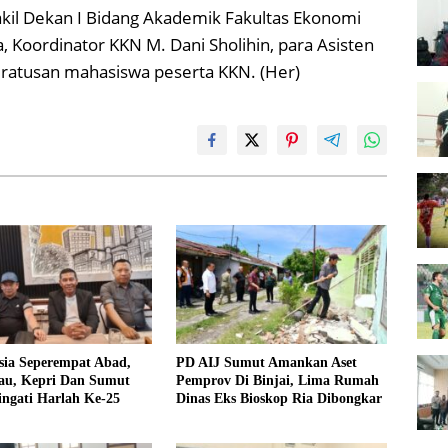
akil Dekan I Bidang Akademik Fakultas Ekonomi
a, Koordinator KKN M. Dani Sholihin, para Asisten
ta ratusan mahasiswa peserta KKN. (Her)
sia Seperempat Abad,
PD AIJ Sumut Amankan Aset
u, Kepri Dan Sumut
Pemprov Di Binjai, Lima Rumah
ngati Harlah Ke-25
Dinas Eks Bioskop Ria Dibongkar