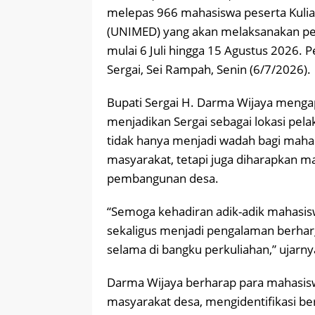
melepas 966 mahasiswa peserta Kulia
(UNIMED) yang akan melaksanakan pen
mulai 6 Juli hingga 15 Agustus 2026. 
Sergai, Sei Rampah, Senin (6/7/2026).
Bupati Sergai H. Darma Wijaya meng
menjadikan Sergai sebagai lokasi pe
tidak hanya menjadi wadah bagi maha
masyarakat, tetapi juga diharapkan
pembangunan desa.
“Semoga kehadiran adik-adik mahasi
sekaligus menjadi pengalaman berhar
selama di bangku perkuliahan,” ujarny
Darma Wijaya berharap para mahasi
masyarakat desa, mengidentifikasi ber