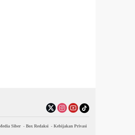
edia Siber
Box Redaksi
Kebijakan Privasi