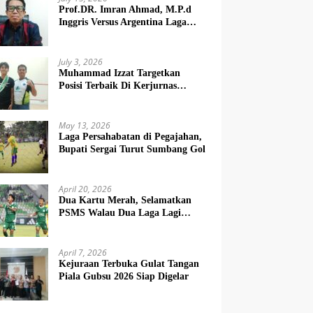
Prof.DR. Imran Ahmad, M.P.d
Inggris Versus Argentina Laga
Dendam
July 3, 2026
Muhammad Izzat Targetkan
Posisi Terbaik Di Kerjurnas
Squash 2026
May 13, 2026
Laga Persahabatan di Pegajahan,
Bupati Sergai Turut Sumbang Gol
April 20, 2026
Dua Kartu Merah, Selamatkan
PSMS Walau Dua Laga Lagi
Berat
April 7, 2026
Kejuraan Terbuka Gulat Tangan
Piala Gubsu 2026 Siap Digelar