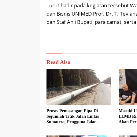
Turut hadir pada kegiatan tersebut W
dan Bisnis UNIMED Prof. Dr. T. Tevian
dan Staf Ahli Bupati, para camat, ser
Read Also
Proses Pemasangan Pipa Di
Masuki U
Sejumlah Titik Jalan Lintas
LLMB Ria
Sumatera, Pengguna Jalan
Akan Peri
diimbau Untuk meningkatkan
Kewaspadaan