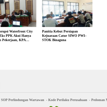
rupsi Waterfront City
Panitia Kebut Persiapan
 Eks PPK Akui Hanya
Kejuaraan Catur SIWO PWI–
n Pekerjaan, KPA
STOK Binaguna
 Pengawasan Proyek
SOP Perlindungan Wartawan
Kode Perilaku Perusahaan
Pedoman M