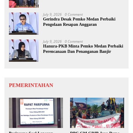
July 9, 2026
0 Comment
Gerindra Desak Pemko Medan Perbaiki
Pengolaan Resapan Anggaran
July 9, 2026
0 Comment
Hanura-PKB Minta Pemko Medan Perbaiki
Perencanaan Dan Penanganan Banjir
PEMERINTAHAN