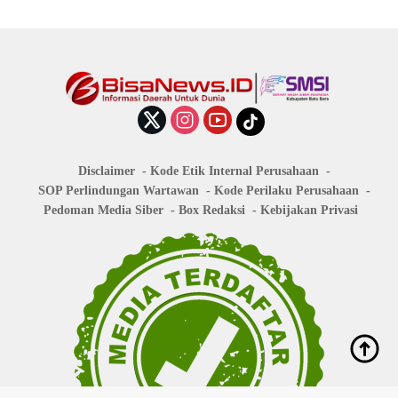
Disclaimer
Kode Etik Internal Perusahaan
SOP Perlindungan Wartawan
Kode Perilaku Perusahaan
Pedoman Media Siber
Box Redaksi
Kebijakan Privasi