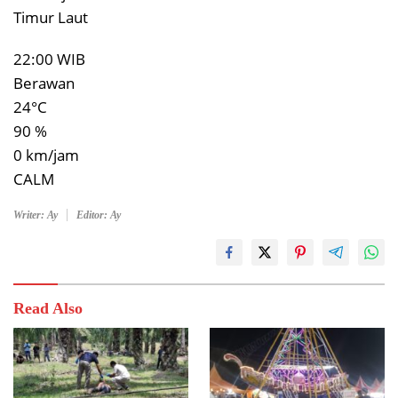
Timur Laut
22:00 WIB
Berawan
24°C
90 %
0 km/jam
CALM
Writer: Ay
Editor: Ay
Read Also