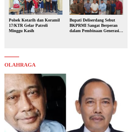
Polsek Kotarih dan Koramil
Bupati Deliserdang Sebut
17/KTR Gelar Patroli
BKPRMI Sangat Berperan
Minggu Kasih
dalam Pembinaan Generasi
Muda
OLAHRAGA