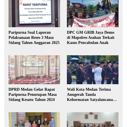
Paripurna Soal Laporan
DPC GM GRIB Jaya Demo
Pelaksanaan Reses 3 Masa
di Mapolres Asahan Terkait
Sidang Tahun Anggaran 2025
Kasus Pencabulan Anak
DPRD Medan Gelar Rapat
Wali Kota Medan Terima
Paripurna Penutupan Masa
Anugerah Tanda
Sidang Kesatu Tahun 2024
Kehormatan Satyalancana
Karya Bhakti Praja Nugraha