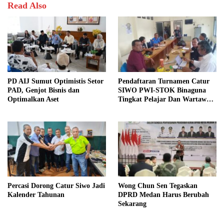
Read Also
PD AIJ Sumut Optimistis Setor
Pendaftaran Turnamen Catur
PAD, Genjot Bisnis dan
SIWO PWI-STOK Binaguna
Optimalkan Aset
Tingkat Pelajar Dan Wartawan
Dibuka
Percasi Dorong Catur Siwo Jadi
Wong Chun Sen Tegaskan
Kalender Tahunan
DPRD Medan Harus Berubah
Sekarang