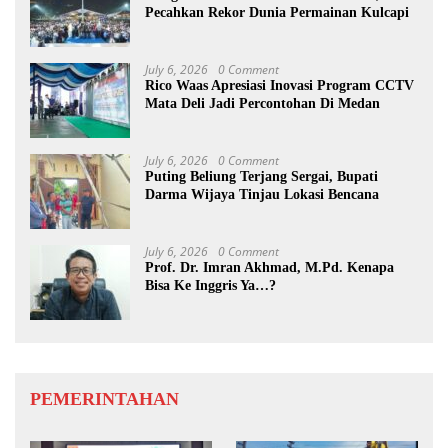
Pecahkan Rekor Dunia Permainan Kulcapi
July 6, 2026
0 Comment
Rico Waas Apresiasi Inovasi Program CCTV
Mata Deli Jadi Percontohan Di Medan
July 6, 2026
0 Comment
Puting Beliung Terjang Sergai, Bupati
Darma Wijaya Tinjau Lokasi Bencana
July 6, 2026
0 Comment
Prof. Dr. Imran Akhmad, M.Pd. Kenapa
Bisa Ke Inggris Ya…?
PEMERINTAHAN