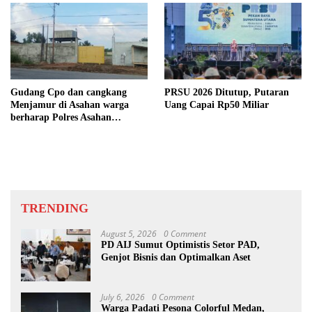
Gudang Cpo dan cangkang
PRSU 2026 Ditutup, Putaran
Menjamur di Asahan warga
Uang Capai Rp50 Miliar
berharap Polres Asahan
Bertindak Tegas
TRENDING
August 5, 2026
0 Comment
PD AIJ Sumut Optimistis Setor PAD,
Genjot Bisnis dan Optimalkan Aset
July 6, 2026
0 Comment
Warga Padati Pesona Colorful Medan,