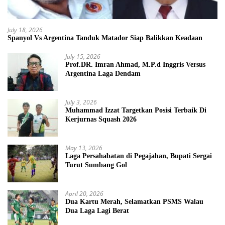
July 18, 2026
Spanyol Vs Argentina Tanduk Matador Siap Balikkan Keadaan
July 15, 2026
Prof.DR. Imran Ahmad, M.P.d Inggris Versus
Argentina Laga Dendam
July 3, 2026
Muhammad Izzat Targetkan Posisi Terbaik Di
Kerjurnas Squash 2026
May 13, 2026
Laga Persahabatan di Pegajahan, Bupati Sergai
Turut Sumbang Gol
April 20, 2026
Dua Kartu Merah, Selamatkan PSMS Walau
Dua Laga Lagi Berat