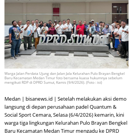
Warga Jalan Perdata Ujung dan Jalan Jala Kelurahan Pulo Brayan Bengkel
Baru Kecamatan Medan Timur foto bersama kuasa hukumnya sebelum
mengikuti RDP di DPRD Sumut, Kamis (9/4/2026). (Foto : ist)
Medan | bisanews.id | Setelah melakukan aksi demo
langsung di depan perusahaan padel Quantum &
Social Sport Cemara, Selasa (6/4/2026) kemarin, kini
warga tiga lingkungan Kelurahan Pulo Brayan Bengkel
Baru Kecamatan Medan Timur mengadu ke DPRD