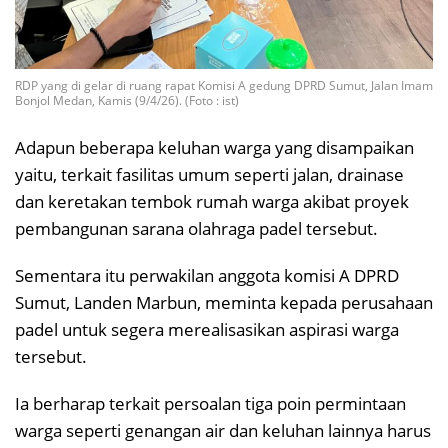
RDP yang di gelar di ruang rapat Komisi A gedung DPRD Sumut, Jalan Imam
Bonjol Medan, Kamis (9/4/26). (Foto : ist)
Adapun beberapa keluhan warga yang disampaikan
yaitu, terkait fasilitas umum seperti jalan, drainase
dan keretakan tembok rumah warga akibat proyek
pembangunan sarana olahraga padel tersebut.
Sementara itu perwakilan anggota komisi A DPRD
Sumut, Landen Marbun, meminta kepada perusahaan
padel untuk segera merealisasikan aspirasi warga
tersebut.
Ia berharap terkait persoalan tiga poin permintaan
warga seperti genangan air dan keluhan lainnya harus