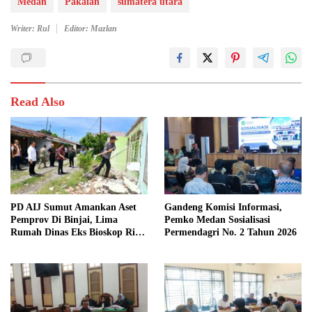
Medan
Pakaian
sumatera utara
Writer: Rul
Editor: Mazlan
Read Also
PD AIJ Sumut Amankan Aset
Gandeng Komisi Informasi,
Pemprov Di Binjai, Lima
Pemko Medan Sosialisasi
Rumah Dinas Eks Bioskop Ria
Permendagri No. 2 Tahun 2026
Dibongkar