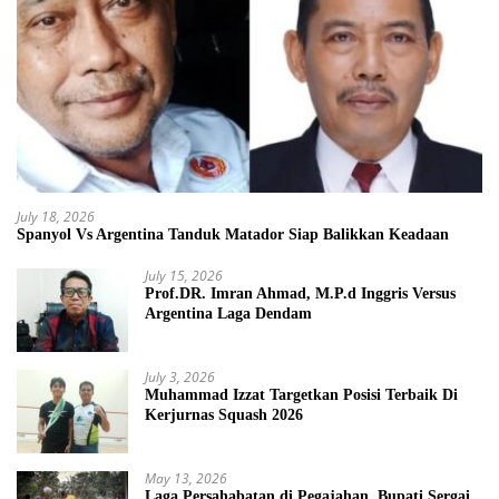
July 18, 2026
Spanyol Vs Argentina Tanduk Matador Siap Balikkan Keadaan
July 15, 2026
Prof.DR. Imran Ahmad, M.P.d Inggris Versus
Argentina Laga Dendam
July 3, 2026
Muhammad Izzat Targetkan Posisi Terbaik Di
Kerjurnas Squash 2026
May 13, 2026
Laga Persahabatan di Pegajahan, Bupati Sergai