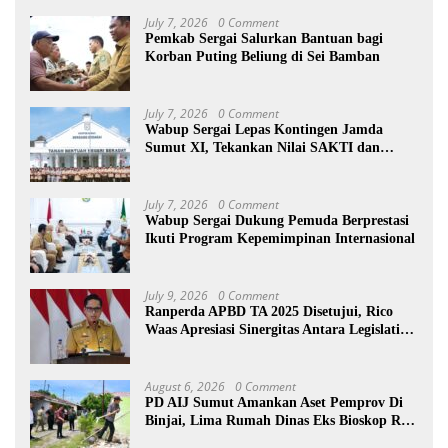
July 7, 2026
0 Comment
Pemkab Sergai Salurkan Bantuan bagi
Korban Puting Beliung di Sei Bamban
July 7, 2026
0 Comment
Wabup Sergai Lepas Kontingen Jamda
Sumut XI, Tekankan Nilai SAKTI dan
Karakter Pramuka
July 7, 2026
0 Comment
Wabup Sergai Dukung Pemuda Berprestasi
Ikuti Program Kepemimpinan Internasional
July 9, 2026
0 Comment
Ranperda APBD TA 2025 Disetujui, Rico
Waas Apresiasi Sinergitas Antara Legislatif
dan Eksekutif
August 6, 2026
0 Comment
PD AIJ Sumut Amankan Aset Pemprov Di
Binjai, Lima Rumah Dinas Eks Bioskop Ria
Dibongkar