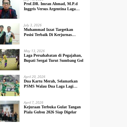
Prof.DR. Imran Ahmad, M.P.d
Inggris Versus Argentina Laga
Dendam
July 3, 2026
Muhammad Izzat Targetkan
Posisi Terbaik Di Kerjurnas
Squash 2026
May 13, 2026
Laga Persahabatan di Pegajahan,
Bupati Sergai Turut Sumbang Gol
April 20, 2026
Dua Kartu Merah, Selamatkan
PSMS Walau Dua Laga Lagi
Berat
April 7, 2026
Kejuraan Terbuka Gulat Tangan
Piala Gubsu 2026 Siap Digelar