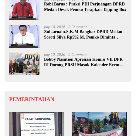
Robi Barus : Fraksi PDI Perjuangan DPRD
Medan Desak Pemko Terapkan Tapping Box
July 10, 2026
0 Comment
Zulkarnain.S.K.M Banghar DPRD Medan
Soroti Silva Rp592 M, Pemko Diminta
Benahi Rencana PAD
July 10, 2026
0 Comment
Bobby Nasution Apresiasi Komisi VII DPR
RI Dorong PRSU Masuk Kalender Event
Nasional
PEMERINTAHAN