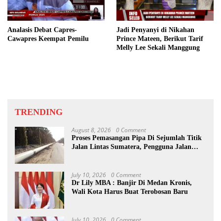
Analasis Debat Capres-
Jadi Penyanyi di Nikahan
Cawapres Keempat Pemilu
Prince Mateen, Berikut Tarif
Melly Lee Sekali Manggung
TRENDING
August 8, 2026
0 Comment
Proses Pemasangan Pipa Di Sejumlah Titik
Jalan Lintas Sumatera, Pengguna Jalan
diimbau Untuk meningkatkan
Kewaspadaan
July 10, 2026
0 Comment
Dr Lily MBA : Banjir Di Medan Kronis,
Wali Kota Harus Buat Terobosan Baru
July 10, 2026
0 Comment