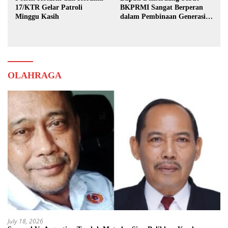
17/KTR Gelar Patroli
BKPRMI Sangat Berperan
Minggu Kasih
dalam Pembinaan Generasi
Muda
OLAHRAGA
July 18, 2026