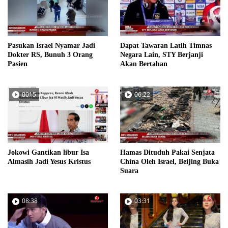
Pasukan Israel Nyamar Jadi
Dapat Tawaran Latih Timnas
Dokter RS, Bunuh 3 Orang
Negara Lain, STY Berjanji
Pasien
Akan Bertahan
0015
06:22
Jokowi Gantikan libur Isa
Hamas Dituduh Pakai Senjata
Almasih Jadi Yesus Kristus
China Oleh Israel, Beijing Buka
Suara
08:38
03:31