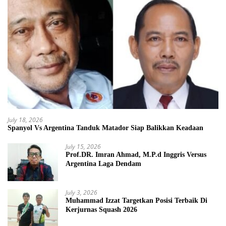
July 18, 2026
Spanyol Vs Argentina Tanduk Matador Siap Balikkan Keadaan
July 15, 2026
Prof.DR. Imran Ahmad, M.P.d Inggris Versus
Argentina Laga Dendam
July 3, 2026
Muhammad Izzat Targetkan Posisi Terbaik Di
Kerjurnas Squash 2026