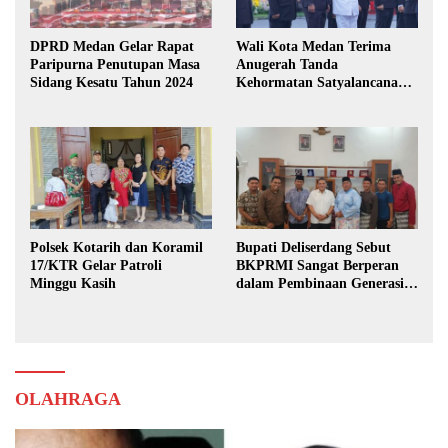
DPRD Medan Gelar Rapat
Wali Kota Medan Terima
Paripurna Penutupan Masa
Anugerah Tanda
Sidang Kesatu Tahun 2024
Kehormatan Satyalancana
Karya Bhakti Praja Nugraha
Polsek Kotarih dan Koramil
Bupati Deliserdang Sebut
17/KTR Gelar Patroli
BKPRMI Sangat Berperan
Minggu Kasih
dalam Pembinaan Generasi
Muda
OLAHRAGA