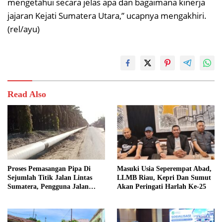
mengetahui secara jelas apa dan bagaimana kinerja
jajaran Kejati Sumatera Utara,” ucapnya mengakhiri.
(rel/ayu)
Read Also
Proses Pemasangan Pipa Di
Masuki Usia Seperempat Abad,
Sejumlah Titik Jalan Lintas
LLMB Riau, Kepri Dan Sumut
Sumatera, Pengguna Jalan
Akan Peringati Harlah Ke-25
diimbau Untuk meningkatkan
Kewaspadaan