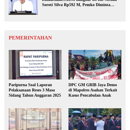
Soroti Silva Rp592 M, Pemko Diminta
Benahi Rencana PAD
PEMERINTAHAN
Paripurna Soal Laporan
DPC GM GRIB Jaya Demo
Pelaksanaan Reses 3 Masa
di Mapolres Asahan Terkait
Sidang Tahun Anggaran 2025
Kasus Pencabulan Anak