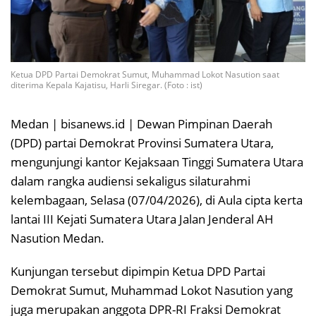
Ketua DPD Partai Demokrat Sumut, Muhammad Lokot Nasution saat
diterima Kepala Kajatisu, Harli Siregar. (Foto : ist)
Medan | bisanews.id | Dewan Pimpinan Daerah
(DPD) partai Demokrat Provinsi Sumatera Utara,
mengunjungi kantor Kejaksaan Tinggi Sumatera Utara
dalam rangka audiensi sekaligus silaturahmi
kelembagaan, Selasa (07/04/2026), di Aula cipta kerta
lantai III Kejati Sumatera Utara Jalan Jenderal AH
Nasution Medan.
Kunjungan tersebut dipimpin Ketua DPD Partai
Demokrat Sumut, Muhammad Lokot Nasution yang
juga merupakan anggota DPR-RI Fraksi Demokrat