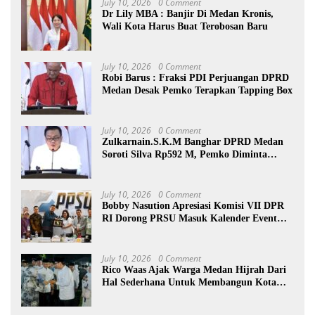
July 10, 2026
0 Comment
Dr Lily MBA : Banjir Di Medan Kronis,
Wali Kota Harus Buat Terobosan Baru
July 10, 2026
0 Comment
Robi Barus : Fraksi PDI Perjuangan DPRD
Medan Desak Pemko Terapkan Tapping Box
July 10, 2026
0 Comment
Zulkarnain.S.K.M Banghar DPRD Medan
Soroti Silva Rp592 M, Pemko Diminta
Benahi Rencana PAD
July 10, 2026
0 Comment
Bobby Nasution Apresiasi Komisi VII DPR
RI Dorong PRSU Masuk Kalender Event
Nasional
July 10, 2026
0 Comment
Rico Waas Ajak Warga Medan Hijrah Dari
Hal Sederhana Untuk Membangun Kota
Lebih Baik