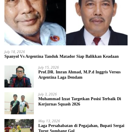
July 18, 2026
Spanyol Vs Argentina Tanduk Matador Siap Balikkan Keadaan
July 15, 2026
Prof.DR. Imran Ahmad, M.P.d Inggris Versus
Argentina Laga Dendam
July 3, 2026
Muhammad Izzat Targetkan Posisi Terbaik Di
Kerjurnas Squash 2026
May 13, 2026
Laga Persahabatan di Pegajahan, Bupati Sergai
Turut Sumbang Gol