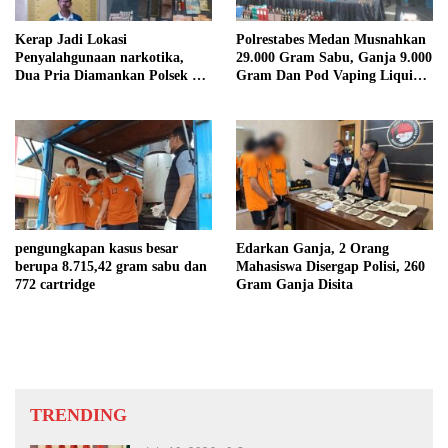
Kerap Jadi Lokasi
Polrestabes Medan Musnahkan
Penyalahgunaan narkotika,
29.000 Gram Sabu, Ganja 9.000
Dua Pria Diamankan Polsek Air
Gram Dan Pod Vaping Liquid
Batu
1.350 Bungkus Milik Sindikat
Indonesia – Malaysia
pengungkapan kasus besar
Edarkan Ganja, 2 Orang
berupa 8.715,42 gram sabu dan
Mahasiswa Disergap Polisi, 260
772 cartridge
Gram Ganja Disita
TRENDING