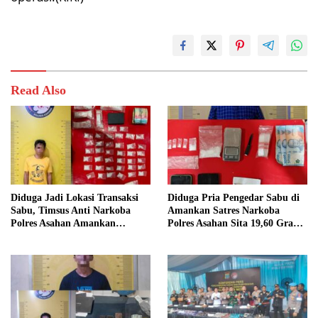
Read Also
Diduga Jadi Lokasi Transaksi
Diduga Pria Pengedar Sabu di
Sabu, Timsus Anti Narkoba
Amankan Satres Narkoba
Polres Asahan Amankan
Polres Asahan Sita 19,60 Gram
Seorang Pria dengan Barang
Barang Bukti
Bukti 63,67 Gram Sabu