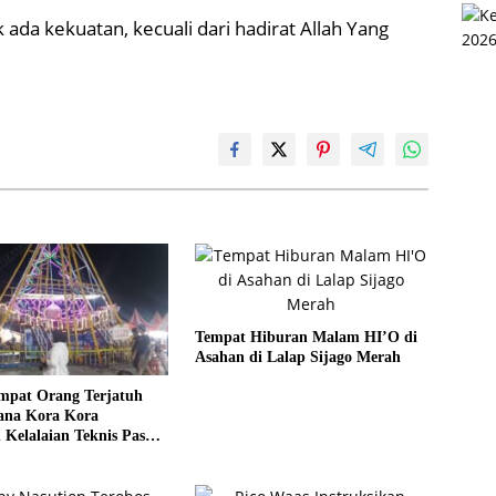
k ada kekuatan, kecuali dari hadirat Allah Yang
Tempat Hiburan Malam HI’O di
Asahan di Lalap Sijago Merah
mpat Orang Terjatuh
ana Kora Kora
 Kelalaian Teknis Pasar