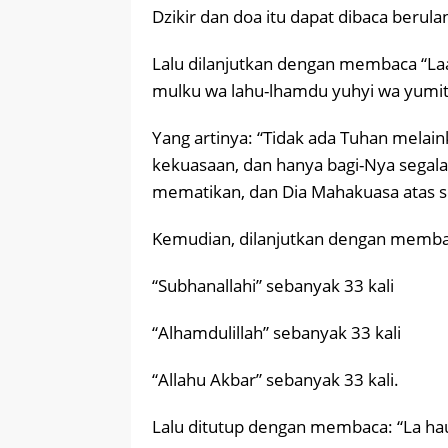
Dzikir dan doa itu dapat dibaca berulan
Lalu dilanjutkan dengan membaca “Laa i
mulku wa lahu-lhamdu yuhyi wa yumitu w
Yang artinya: “Tidak ada Tuhan melaink
kekuasaan, dan hanya bagi-Nya segala
mematikan, dan Dia Mahakuasa atas se
Kemudian, dilanjutkan dengan memba
“Subhanallahi” sebanyak 33 kali
“Alhamdulillah” sebanyak 33 kali
“Allahu Akbar” sebanyak 33 kali.
Lalu ditutup dengan membaca: “La haula 