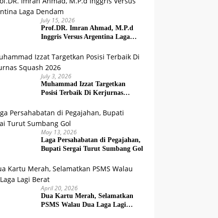
July 15, 2026
Prof.DR. Imran Ahmad, M.P.d
Inggris Versus Argentina Laga
Dendam
July 3, 2026
Muhammad Izzat Targetkan
Posisi Terbaik Di Kerjurnas
Squash 2026
May 13, 2026
Laga Persahabatan di Pegajahan,
Bupati Sergai Turut Sumbang Gol
April 20, 2026
Dua Kartu Merah, Selamatkan
PSMS Walau Dua Laga Lagi
Berat