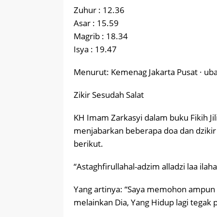
Zuhur : 12.36
Asar : 15.59
Magrib : 18.34
Isya : 19.47
Menurut: Kemenag Jakarta Pusat · ub
Zikir Sesudah Salat
KH Imam Zarkasyi dalam buku Fikih Jil
menjabarkan beberapa doa dan dzikir 
berikut.
“Astaghfirullahal-adzim alladzi laa ilah
Yang artinya: “Saya memohon ampun k
melainkan Dia, Yang Hidup lagi tegak 