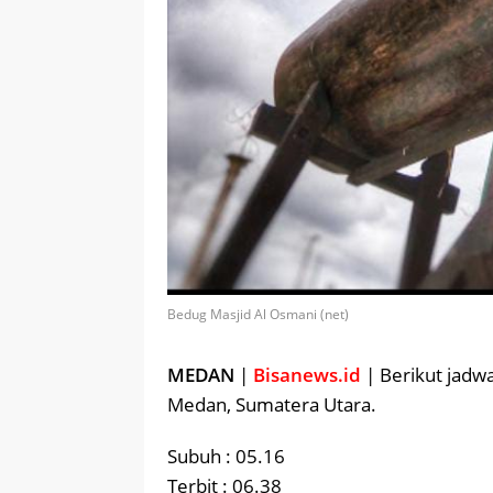
Bedug Masjid Al Osmani (net)
MEDAN
|
Bisanews.id
| Berikut jadwa
Medan, Sumatera Utara.
Subuh : 05.16
Terbit : 06.38