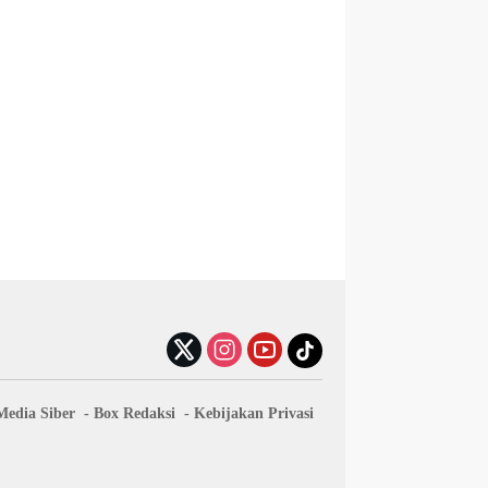
edia Siber
Box Redaksi
Kebijakan Privasi