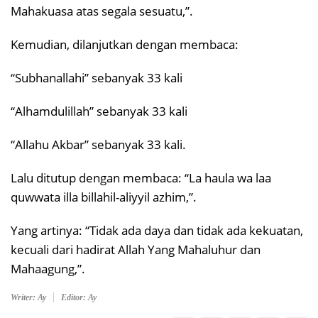
Mahakuasa atas segala sesuatu,”.
Kemudian, dilanjutkan dengan membaca:
“Subhanallahi” sebanyak 33 kali
“Alhamdulillah” sebanyak 33 kali
“Allahu Akbar” sebanyak 33 kali.
Lalu ditutup dengan membaca: “La haula wa laa
quwwata illa billahil-aliyyil azhim,”.
Yang artinya: “Tidak ada daya dan tidak ada kekuatan,
kecuali dari hadirat Allah Yang Mahaluhur dan
Mahaagung,”.
Writer: Ay
Editor: Ay