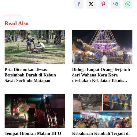
Read Also
Pria Ditemukan Tewas
Diduga Empat Orang Terjatuh
Bersimbah Darah di Kebun
dari Wahana Kora Kora
Sawit Socfindo Matapao
disebakan Kelalaian Teknis
Pasar Malam
Tempat Hiburan Malam HI’O
Kebakaran Kembali Terjadi di