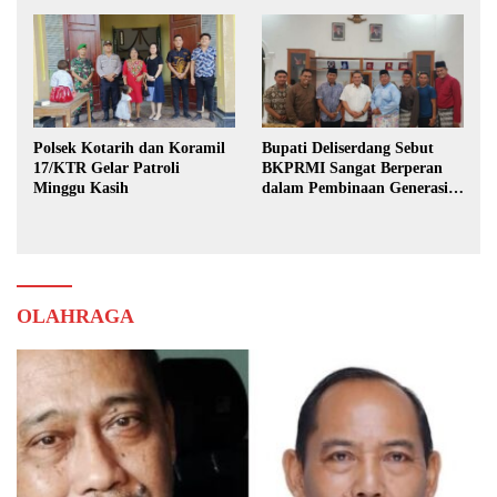
Polsek Kotarih dan Koramil
Bupati Deliserdang Sebut
17/KTR Gelar Patroli
BKPRMI Sangat Berperan
Minggu Kasih
dalam Pembinaan Generasi
Muda
OLAHRAGA