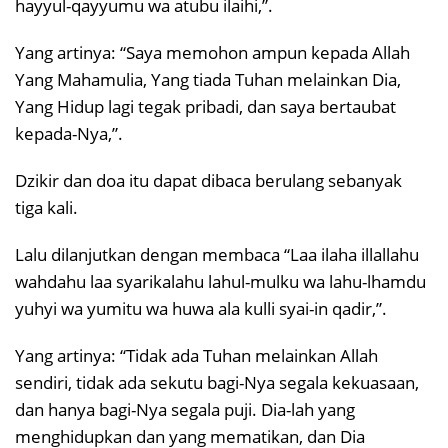
hayyul-qayyumu wa atubu ilaihi,”.
Yang artinya: “Saya memohon ampun kepada Allah
Yang Mahamulia, Yang tiada Tuhan melainkan Dia,
Yang Hidup lagi tegak pribadi, dan saya bertaubat
kepada-Nya,”.
Dzikir dan doa itu dapat dibaca berulang sebanyak
tiga kali.
Lalu dilanjutkan dengan membaca “Laa ilaha illallahu
wahdahu laa syarikalahu lahul-mulku wa lahu-lhamdu
yuhyi wa yumitu wa huwa ala kulli syai-in qadir,”.
Yang artinya: “Tidak ada Tuhan melainkan Allah
sendiri, tidak ada sekutu bagi-Nya segala kekuasaan,
dan hanya bagi-Nya segala puji. Dia-lah yang
menghidupkan dan yang mematikan, dan Dia