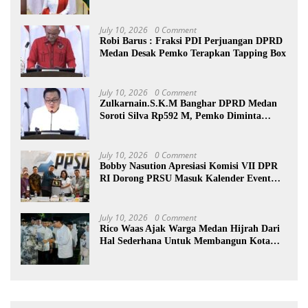
July 10, 2026
0 Comment
Robi Barus : Fraksi PDI Perjuangan DPRD
Medan Desak Pemko Terapkan Tapping Box
July 10, 2026
0 Comment
Zulkarnain.S.K.M Banghar DPRD Medan
Soroti Silva Rp592 M, Pemko Diminta
Benahi Rencana PAD
July 10, 2026
0 Comment
Bobby Nasution Apresiasi Komisi VII DPR
RI Dorong PRSU Masuk Kalender Event
Nasional
July 10, 2026
0 Comment
Rico Waas Ajak Warga Medan Hijrah Dari
Hal Sederhana Untuk Membangun Kota
Lebih Baik