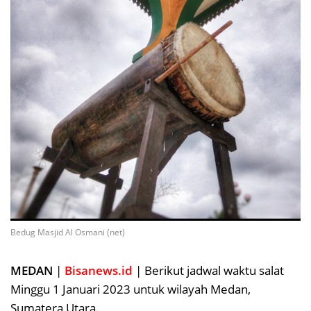
Bedug Masjid Al Osmani (net)
MEDAN
|
Bisanews.id
| Berikut jadwal waktu salat
Minggu 1 Januari 2023 untuk wilayah Medan,
Sumatera Utara.