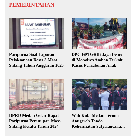
PEMERINTAHAN
Paripurna Soal Laporan
DPC GM GRIB Jaya Demo
Pelaksanaan Reses 3 Masa
di Mapolres Asahan Terkait
Sidang Tahun Anggaran 2025
Kasus Pencabulan Anak
DPRD Medan Gelar Rapat
Wali Kota Medan Terima
Paripurna Penutupan Masa
Anugerah Tanda
Sidang Kesatu Tahun 2024
Kehormatan Satyalancana
Karya Bhakti Praja Nugraha