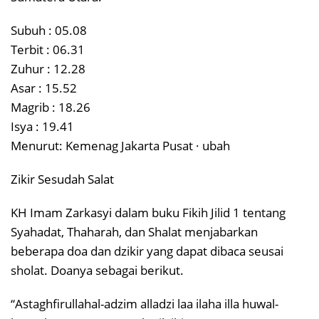
Subuh : 05.08
Terbit : 06.31
Zuhur : 12.28
Asar : 15.52
Magrib : 18.26
Isya : 19.41
Menurut: Kemenag Jakarta Pusat · ubah
Zikir Sesudah Salat
KH Imam Zarkasyi dalam buku Fikih Jilid 1 tentang
Syahadat, Thaharah, dan Shalat menjabarkan
beberapa doa dan dzikir yang dapat dibaca seusai
sholat. Doanya sebagai berikut.
“Astaghfirullahal-adzim alladzi laa ilaha illa huwal-