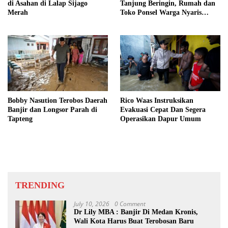
di Asahan di Lalap Sijago
Tanjung Beringin, Rumah dan
Merah
Toko Ponsel Warga Nyaris
Ludes
Bobby Nasution Terobos Daerah
Rico Waas Instruksikan
Banjir dan Longsor Parah di
Evakuasi Cepat Dan Segera
Tapteng
Operasikan Dapur Umum
TRENDING
July 10, 2026
0 Comment
Dr Lily MBA : Banjir Di Medan Kronis,
Wali Kota Harus Buat Terobosan Baru