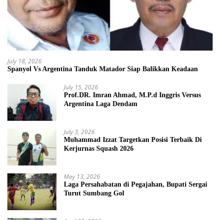
July 18, 2026
Spanyol Vs Argentina Tanduk Matador Siap Balikkan Keadaan
July 15, 2026
Prof.DR. Imran Ahmad, M.P.d Inggris Versus
Argentina Laga Dendam
July 3, 2026
Muhammad Izzat Targetkan Posisi Terbaik Di
Kerjurnas Squash 2026
May 13, 2026
Laga Persahabatan di Pegajahan, Bupati Sergai
Turut Sumbang Gol