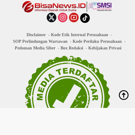
Disclaimer
Kode Etik Internal Perusahaan
SOP Perlindungan Wartawan
Kode Perilaku Perusahaan
Pedoman Media Siber
Box Redaksi
Kebijakan Privasi