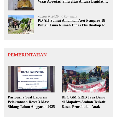
Waas Apresiasi Sinergitas Antara Legislatif
dan Eksekutif
August 6, 2026
0 Comment
PD AIJ Sumut Amankan Aset Pemprov Di
Binjai, Lima Rumah Dinas Eks Bioskop Ria
Dibongkar
PEMERINTAHAN
Paripurna Soal Laporan
DPC GM GRIB Jaya Demo
Pelaksanaan Reses 3 Masa
di Mapolres Asahan Terkait
Sidang Tahun Anggaran 2025
Kasus Pencabulan Anak