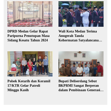
DPRD Medan Gelar Rapat
Wali Kota Medan Terima
Paripurna Penutupan Masa
Anugerah Tanda
Sidang Kesatu Tahun 2024
Kehormatan Satyalancana
Karya Bhakti Praja Nugraha
Polsek Kotarih dan Koramil
Bupati Deliserdang Sebut
17/KTR Gelar Patroli
BKPRMI Sangat Berperan
Minggu Kasih
dalam Pembinaan Generasi
Muda