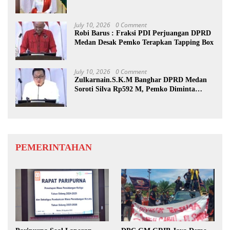
July 10, 2026
0 Comment
Robi Barus : Fraksi PDI Perjuangan DPRD
Medan Desak Pemko Terapkan Tapping Box
July 10, 2026
0 Comment
Zulkarnain.S.K.M Banghar DPRD Medan
Soroti Silva Rp592 M, Pemko Diminta
Benahi Rencana PAD
PEMERINTAHAN